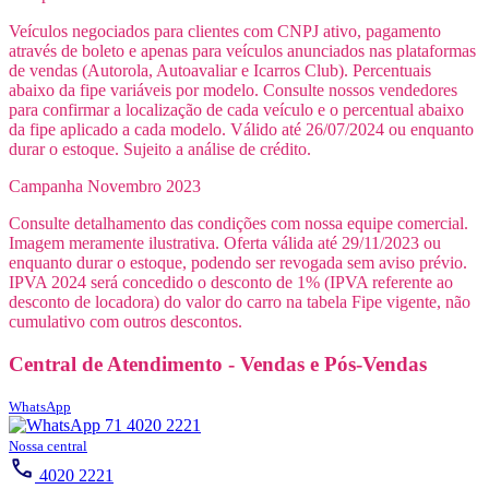
Veículos negociados para clientes com CNPJ ativo, pagamento
através de boleto e apenas para veículos anunciados nas plataformas
de vendas (Autorola, Autoavaliar e Icarros Club). Percentuais
abaixo da fipe variáveis por modelo. Consulte nossos vendedores
para confirmar a localização de cada veículo e o percentual abaixo
da fipe aplicado a cada modelo. Válido até 26/07/2024 ou enquanto
durar o estoque. Sujeito a análise de crédito.
Campanha Novembro 2023
Consulte detalhamento das condições com nossa equipe comercial.
Imagem meramente ilustrativa. Oferta válida até 29/11/2023 ou
enquanto durar o estoque, podendo ser revogada sem aviso prévio.
IPVA 2024 será concedido o desconto de 1% (IPVA referente ao
desconto de locadora) do valor do carro na tabela Fipe vigente, não
cumulativo com outros descontos.
Central de Atendimento - Vendas e Pós-Vendas
WhatsApp
71 4020 2221
Nossa central
4020 2221