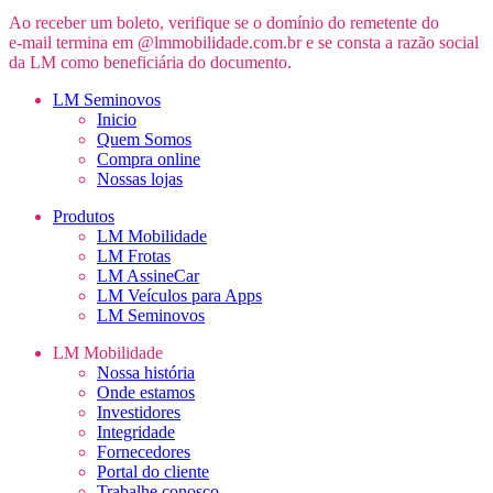
Ao receber um boleto, verifique se o domínio do remetente do
e-mail
termina em @lmmobilidade.com.br e se consta a razão social
da LM como beneficiária do documento.
LM Seminovos
Inicio
Quem Somos
Compra online
Nossas lojas
Produtos
LM Mobilidade
LM Frotas
LM AssineCar
LM Veículos para Apps
LM Seminovos
LM Mobilidade
Nossa história
Onde estamos
Investidores
Integridade
Fornecedores
Portal do cliente
Trabalhe conosco