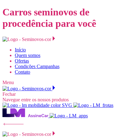
Carros seminovos de
procedência para você
Início
Quem somos
Ofertas
Condições Campanhas
Contato
Menu
Fechar
Navegue entre os nossos produtos