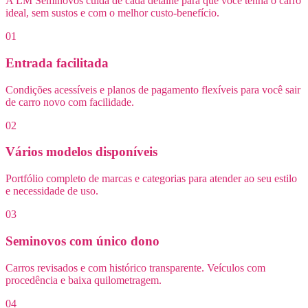
A LM Seminovos cuida de cada detalhe para que você tenha o carro
ideal, sem sustos e com o melhor custo-benefício.
01
Entrada facilitada
Condições acessíveis e planos de pagamento flexíveis para você sair
de carro novo com facilidade.
02
Vários modelos disponíveis
Portfólio completo de marcas e categorias para atender ao seu estilo
e necessidade de uso.
03
Seminovos com único dono
Carros revisados e com histórico transparente. Veículos com
procedência e baixa quilometragem.
04