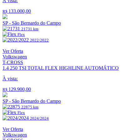
À vista:
133.000,00
R$
SP - São Bernardo do Campo
21731 km
Flex
2022/2022
Ver Oferta
Volkswagen
T-CROSS
1.4 250 TSI TOTAL FLEX HIGHLINE AUTOMÁTICO
À vista:
129.900,00
R$
SP - São Bernardo do Campo
22875 km
Flex
2024/2024
Ver Oferta
Volkswagen