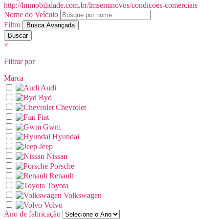
http://lmmobilidade.com.br/lmseminovos/condicoes-comerciais
Nome do Veículo
Filtro
Busca Avançada
Buscar
×
Filtrar por
Marca
Audi
Byd
Chevrolet
Fiat
Gwm
Hyundai
Jeep
Nissan
Porsche
Renault
Toyota
Volkswagen
Volvo
Ano de
fabricação