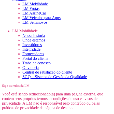
LM Mobilidade
LM Frotas
LM AssineCar
LM Veículos para Apps
LM Seminovos
LM Mobilidade
Nossa história
Onde estamos
Investidores
Integridade
Fornecedores
Portal do cliente
Trabalhe conosco
Ouvidoria
Central de satisfação do cliente
SGQ – Sistema de Gestão da Qualidade
Siga as redes da LM
Você está sendo redirecionado(a) para uma página externa, que
contém seus próprios termos e condições de uso e avisos de
privacidade. A LM não é responsável pelo conteúdo ou pelas
práticas de privacidade da página de destino.