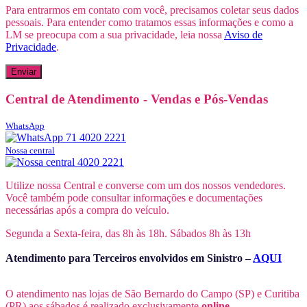
Para entrarmos em contato com você, precisamos coletar seus dados
pessoais. Para entender como tratamos essas informações e como a
LM se preocupa com a sua privacidade, leia nossa
Aviso de
Privacidade
.
Central de Atendimento - Vendas e Pós-Vendas
WhatsApp
71 4020 2221
Nossa central
4020 2221
Utilize nossa Central e converse com um dos nossos vendedores.
Você também pode consultar informações e documentações
necessárias após a compra do veículo.
Segunda a Sexta-feira, das 8h às 18h. Sábados 8h às 13h
Atendimento para Terceiros envolvidos em Sinistro –
AQUI
O atendimento nas lojas de São Bernardo do Campo (SP) e Curitiba
(PR) aos sábados é realizado exclusivamente
online
.