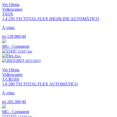
Ver Oferta
Volkswagen
TAOS
1.4 250 TSI TOTAL FLEX HIGHLINE AUTOMÁTICO
À vista:
139.900,00
R$
MG - Contagem
23107 km
Flex
2023/2023
Ver Oferta
Volkswagen
T-CROSS
1.0 200 TSI TOTAL FLEX AUTOMÁTICO
À vista:
105.300,00
R$
MG - Contagem
15335 km