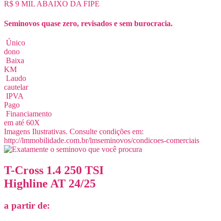
R$ 9 MIL ABAIXO DA FIPE
Seminovos quase zero, revisados e sem burocracia.
Único
dono
Baixa
KM
Laudo
cautelar
IPVA
Pago
Financiamento
em até 60X
Imagens Ilustrativas. Consulte condições em:
http://lmmobilidade.com.br/lmseminovos/condicoes-comerciais
T-Cross 1.4 250 TSI
Highline AT 24/25
a partir de: