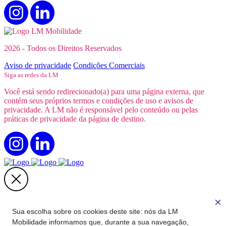
2026 - Todos os Direitos Reservados
Aviso de privacidade
Condições Comerciais
Siga as redes da LM
Você está sendo redirecionado(a) para uma página externa, que
contém seus próprios termos e condições de uso e avisos de
privacidade. A LM não é responsável pelo conteúdo ou pelas
práticas de privacidade da página de destino.
Quer fazer parte do nosso time?
Sua escolha sobre os cookies deste site: nós da LM
Mobilidade informamos que, durante a sua navegação,
Você será direcionado para a nossa página oficial de recrutamento