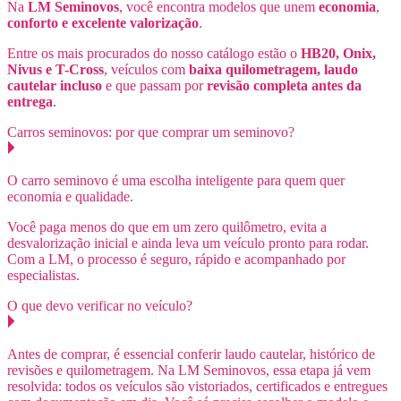
Na
LM Seminovos
, você encontra modelos que unem
economia
,
conforto
e excelente valorização
.
Entre os mais procurados do nosso catálogo estão o
HB20, Onix,
Nivus e T-Cross
, veículos com
baixa quilometragem, laudo
cautelar incluso
e que passam por
revisão completa antes da
entrega
.
Carros seminovos: por que comprar um seminovo?
O carro seminovo é uma escolha inteligente para quem quer
economia e qualidade.
Você paga menos do que em um zero quilômetro, evita a
desvalorização inicial e ainda leva um veículo pronto para rodar.
Com a LM, o processo é seguro, rápido e acompanhado por
especialistas.
O que devo verificar no veículo?
Antes de comprar, é essencial conferir laudo cautelar, histórico de
revisões e quilometragem. Na LM Seminovos, essa etapa já vem
resolvida: todos os veículos são vistoriados, certificados e entregues