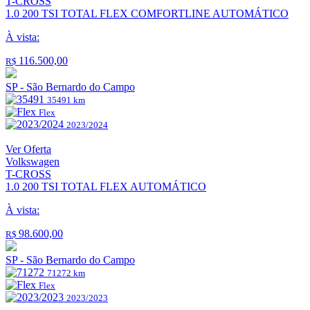
T-CROSS
1.0 200 TSI TOTAL FLEX COMFORTLINE AUTOMÁTICO
À vista:
116.500,00
R$
SP - São Bernardo do Campo
35491 km
Flex
2023/2024
Ver Oferta
Volkswagen
T-CROSS
1.0 200 TSI TOTAL FLEX AUTOMÁTICO
À vista:
98.600,00
R$
SP - São Bernardo do Campo
71272 km
Flex
2023/2023