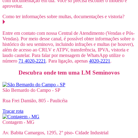
com documentação em dia. Você só precisa escolher o modelo e
aproveitar.
Como ter informações sobre multas, documentações e vistoria?
Entre em contato com nossa Central de Atendimento (Vendas e Pós-
Vendas). Por meio desse canal, é possível obter informações sobre o
histórico do seu seminovo, incluindo infrações e multas (se houver),
além de acesso ao CRLV e ATPV, transferência, IPVA, vistoria e
laudo cautelar. Para falar por mensagem de WhatsApp utilize o
número
71 4020-2221
. Para ligação, apenas
4020-2221
.
Descubra onde tem uma LM Seminovos
São Bernardo do Campo - SP
Rua Frei Damião, 805 - Paulicéia
Traçar rota
Contagem - MG
Av. Babita Camargos, 1295, 2° piso- Cidade Industrial