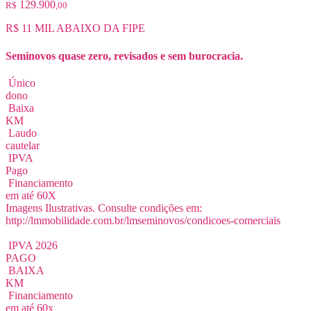
129.900
R$
,00
R$ 11 MIL ABAIXO DA FIPE
Seminovos quase zero, revisados e sem burocracia.
Único
dono
Baixa
KM
Laudo
cautelar
IPVA
Pago
Financiamento
em até 60X
Imagens Ilustrativas. Consulte condições em:
http://lmmobilidade.com.br/lmseminovos/condicoes-comerciais
IPVA 2026
PAGO
BAIXA
KM
Financiamento
em até 60x