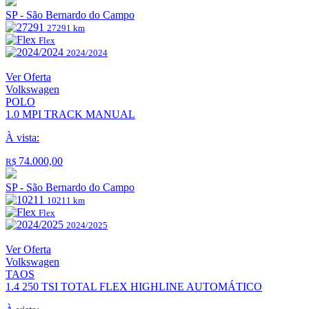
SP - São Bernardo do Campo
27291 km
Flex
2024/2024
Ver Oferta
Volkswagen
POLO
1.0 MPI TRACK MANUAL
À vista:
74.000,00
R$
SP - São Bernardo do Campo
10211 km
Flex
2024/2025
Ver Oferta
Volkswagen
TAOS
1.4 250 TSI TOTAL FLEX HIGHLINE AUTOMÁTICO