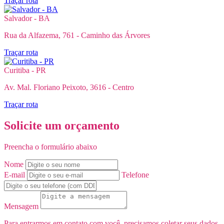
Traçar rota
Salvador - BA
Rua da Alfazema, 761 - Caminho das Árvores
Traçar rota
Curitiba - PR
Av. Mal. Floriano Peixoto, 3616 - Centro
Traçar rota
Solicite um orçamento
Preencha o formulário abaixo
Nome
E-mail
Telefone
Mensagem
Para entrarmos em contato com você, precisamos coletar seus dados