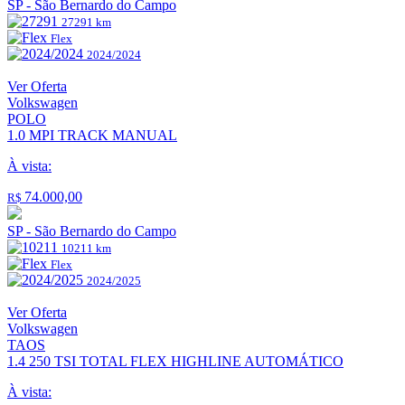
SP - São Bernardo do Campo
27291 km
Flex
2024/2024
Ver Oferta
Volkswagen
POLO
1.0 MPI TRACK MANUAL
À vista:
74.000,00
R$
SP - São Bernardo do Campo
10211 km
Flex
2024/2025
Ver Oferta
Volkswagen
TAOS
1.4 250 TSI TOTAL FLEX HIGHLINE AUTOMÁTICO
À vista: