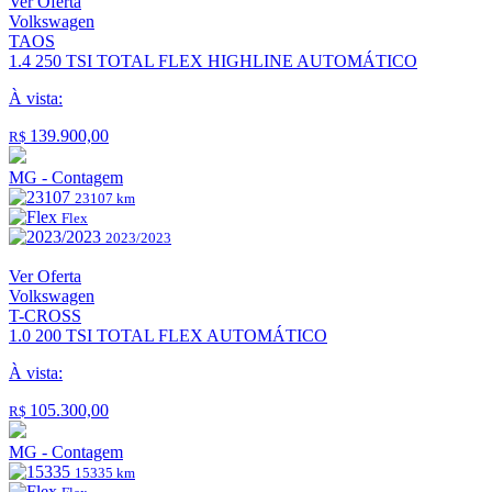
Ver Oferta
Volkswagen
TAOS
1.4 250 TSI TOTAL FLEX HIGHLINE AUTOMÁTICO
À vista:
139.900,00
R$
MG - Contagem
23107 km
Flex
2023/2023
Ver Oferta
Volkswagen
T-CROSS
1.0 200 TSI TOTAL FLEX AUTOMÁTICO
À vista:
105.300,00
R$
MG - Contagem
15335 km