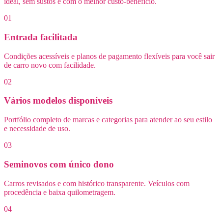
ideal, sem sustos e com o melhor custo-benefício.
01
Entrada facilitada
Condições acessíveis e planos de pagamento flexíveis para você sair
de carro novo com facilidade.
02
Vários modelos disponíveis
Portfólio completo de marcas e categorias para atender ao seu estilo
e necessidade de uso.
03
Seminovos com único dono
Carros revisados e com histórico transparente. Veículos com
procedência e baixa quilometragem.
04