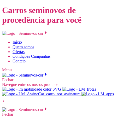
Carros seminovos de
procedência para você
Início
Quem somos
Ofertas
Condições Campanhas
Contato
Menu
Fechar
Navegue entre os nossos produtos
Fechar