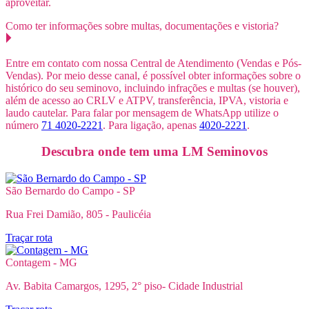
aproveitar.
Como ter informações sobre multas, documentações e vistoria?
Entre em contato com nossa Central de Atendimento (Vendas e Pós-
Vendas). Por meio desse canal, é possível obter informações sobre o
histórico do seu seminovo, incluindo infrações e multas (se houver),
além de acesso ao CRLV e ATPV, transferência, IPVA, vistoria e
laudo cautelar. Para falar por mensagem de WhatsApp utilize o
número
71 4020-2221
. Para ligação, apenas
4020-2221
.
Descubra onde tem uma LM Seminovos
São Bernardo do Campo - SP
Rua Frei Damião, 805 - Paulicéia
Traçar rota
Contagem - MG
Av. Babita Camargos, 1295, 2° piso- Cidade Industrial