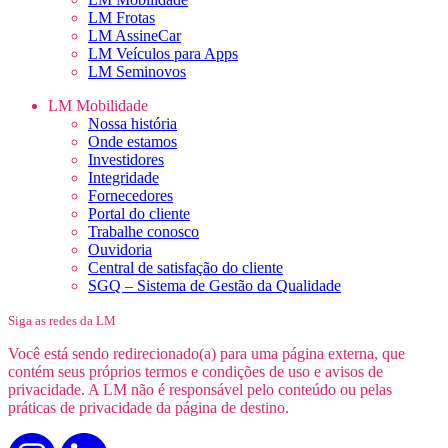
LM Frotas
LM AssineCar
LM Veículos para Apps
LM Seminovos
LM Mobilidade
Nossa história
Onde estamos
Investidores
Integridade
Fornecedores
Portal do cliente
Trabalhe conosco
Ouvidoria
Central de satisfação do cliente
SGQ – Sistema de Gestão da Qualidade
Siga as redes da LM
Você está sendo redirecionado(a) para uma página externa, que
contém seus próprios termos e condições de uso e avisos de
privacidade. A LM não é responsável pelo conteúdo ou pelas
práticas de privacidade da página de destino.