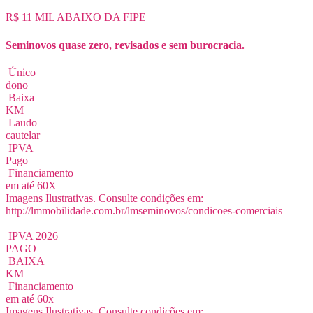
R$ 11 MIL ABAIXO DA FIPE
Seminovos quase zero, revisados e sem burocracia.
Único
dono
Baixa
KM
Laudo
cautelar
IPVA
Pago
Financiamento
em até 60X
Imagens Ilustrativas. Consulte condições em:
http://lmmobilidade.com.br/lmseminovos/condicoes-comerciais
IPVA 2026
PAGO
BAIXA
KM
Financiamento
em até 60x
Imagens Ilustrativas. Consulte condições em: