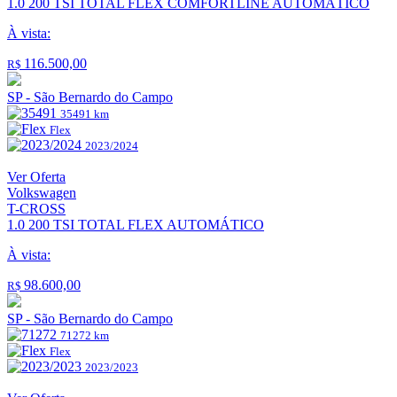
1.0 200 TSI TOTAL FLEX COMFORTLINE AUTOMÁTICO
À vista:
116.500,00
R$
SP - São Bernardo do Campo
35491 km
Flex
2023/2024
Ver Oferta
Volkswagen
T-CROSS
1.0 200 TSI TOTAL FLEX AUTOMÁTICO
À vista:
98.600,00
R$
SP - São Bernardo do Campo
71272 km
Flex
2023/2023