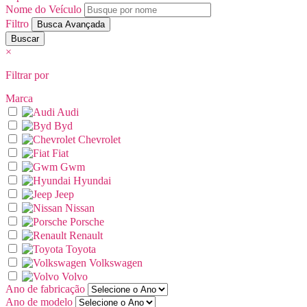
Nome do Veículo
Filtro
Busca Avançada
Buscar
×
Filtrar por
Marca
Audi
Byd
Chevrolet
Fiat
Gwm
Hyundai
Jeep
Nissan
Porsche
Renault
Toyota
Volkswagen
Volvo
Ano de
fabricação
Ano de
modelo