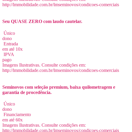
http://lmmobilidade.com.br/lmseminovos/condicoes-comerciais
Seu QUASE ZERO com laudo cautelar.
Único
dono
Entrada
em até 10x
IPVA
pago
Imagens Ilustrativas. Consulte condições em:
http://lmmobilidade.com.br/lmseminovos/condicoes-comerciais
Seminovos com seleção premium, baixa quilometragem e
garantia de procedência.
Único
dono
Financiamento
em até 60x
Imagens Ilustrativas. Consulte condições em:
http://lmmobilidade.com.br/lmseminovos/condicoes-comerciais