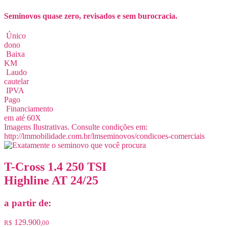
Seminovos quase zero, revisados e sem burocracia.
Único
dono
Baixa
KM
Laudo
cautelar
IPVA
Pago
Financiamento
em até 60X
Imagens Ilustrativas. Consulte condições em:
http://lmmobilidade.com.br/lmseminovos/condicoes-comerciais
T-Cross 1.4 250 TSI
Highline AT 24/25
a partir de:
129.900
R$
,00