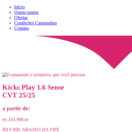
Início
Quem somos
Ofertas
Condições Campanhas
Contato
Kicks Play 1.6 Sense
CVT 25/25
a partir de:
103.900
R$
,00
R$ 9 MIL ABAIXO DA FIPE