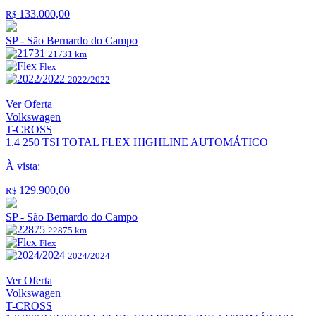
133.000,00
R$
SP - São Bernardo do Campo
21731 km
Flex
2022/2022
Ver Oferta
Volkswagen
T-CROSS
1.4 250 TSI TOTAL FLEX HIGHLINE AUTOMÁTICO
À vista:
129.900,00
R$
SP - São Bernardo do Campo
22875 km
Flex
2024/2024
Ver Oferta
Volkswagen
T-CROSS