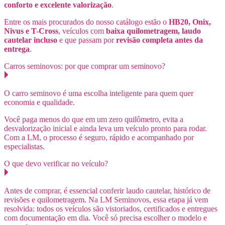
conforto
e excelente valorização
.
Entre os mais procurados do nosso catálogo estão o
HB20, Onix,
Nivus e T-Cross
, veículos com
baixa quilometragem, laudo
cautelar incluso
e que passam por
revisão completa antes da
entrega
.
Carros seminovos: por que comprar um seminovo?
O carro seminovo é uma escolha inteligente para quem quer
economia e qualidade.
Você paga menos do que em um zero quilômetro, evita a
desvalorização inicial e ainda leva um veículo pronto para rodar.
Com a LM, o processo é seguro, rápido e acompanhado por
especialistas.
O que devo verificar no veículo?
Antes de comprar, é essencial conferir laudo cautelar, histórico de
revisões e quilometragem. Na LM Seminovos, essa etapa já vem
resolvida: todos os veículos são vistoriados, certificados e entregues
com documentação em dia. Você só precisa escolher o modelo e