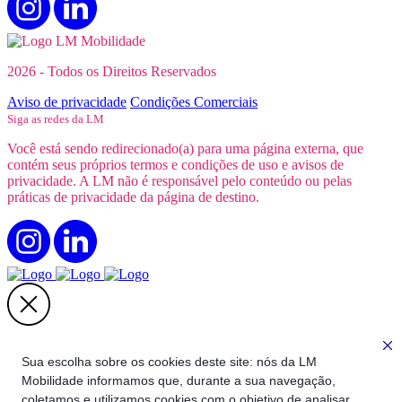
2026 - Todos os Direitos Reservados
Aviso de privacidade
Condições Comerciais
Siga as redes da LM
Você está sendo redirecionado(a) para uma página externa, que
contém seus próprios termos e condições de uso e avisos de
privacidade. A LM não é responsável pelo conteúdo ou pelas
práticas de privacidade da página de destino.
Quer fazer parte do nosso time?
Sua escolha sobre os cookies deste site: nós da LM
Mobilidade informamos que, durante a sua navegação,
Você será direcionado para a nossa página oficial de recrutamento
na Gupy!
coletamos e utilizamos cookies com o objetivo de analisar