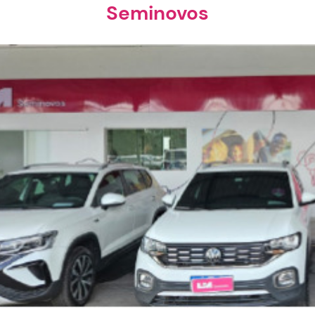
Seminovos