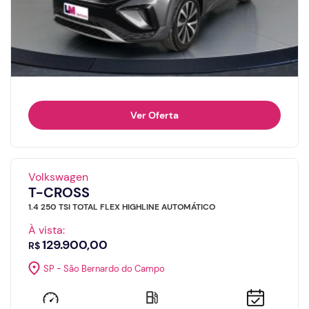
Ver Oferta
Volkswagen
T-CROSS
1.4 250 TSI TOTAL FLEX HIGHLINE AUTOMÁTICO
À vista:
129.900,00
R$
SP - São Bernardo do Campo