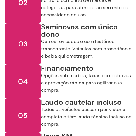
Portfólio completo de marcas e
02
categorias para atender ao seu estilo e
necessidade de uso.
Seminovos com único
dono
Carros revisados e com histórico
03
transparente. Veículos com procedência
e baixa quilometragem.
Financiamento
Opções sob medida, taxas competitivas
04
e aprovação rápida para agilizar sua
compra.
Laudo cautelar incluso
Todos os veículos passam por vistoria
05
completa e têm laudo técnico incluso na
compra.