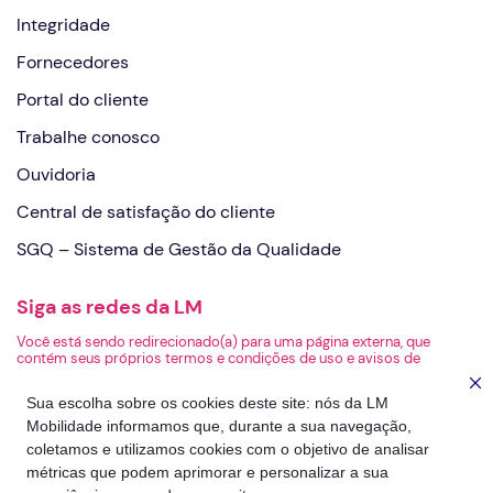
Integridade
Fornecedores
Portal do cliente
Trabalhe conosco
Ouvidoria
Central de satisfação do cliente
SGQ – Sistema de Gestão da Qualidade
Siga as redes da LM
Você está sendo redirecionado(a) para uma página externa, que
contém seus próprios termos e condições de uso e avisos de
privacidade. A LM não é responsável pelo conteúdo ou pelas práticas
de privacidade da página de destino.
Sua escolha sobre os cookies deste site: nós da LM
Mobilidade informamos que, durante a sua navegação,
coletamos e utilizamos cookies com o objetivo de analisar
métricas que podem aprimorar e personalizar a sua