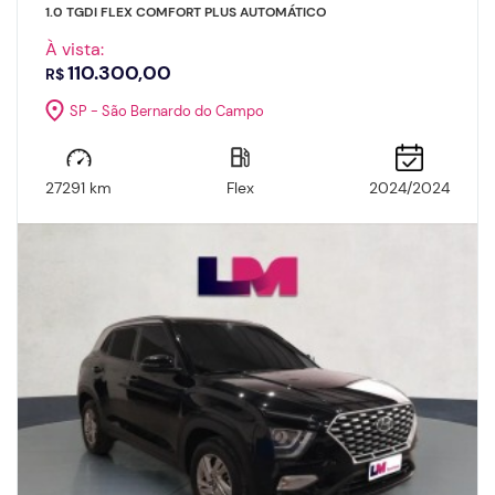
1.0 TGDI FLEX COMFORT PLUS AUTOMÁTICO
À vista:
110.300,00
R$
SP - São Bernardo do Campo
27291 km
Flex
2024/2024