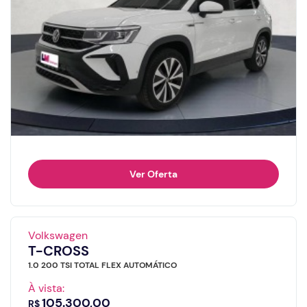
Ver Oferta
Volkswagen
T-CROSS
1.0 200 TSI TOTAL FLEX AUTOMÁTICO
À vista:
105.300,00
R$