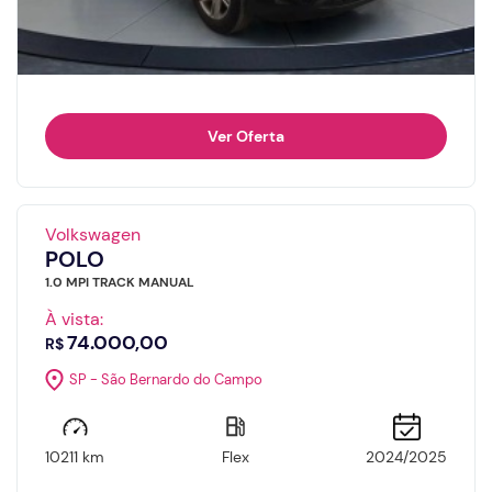
Ver Oferta
Volkswagen
POLO
1.0 MPI TRACK MANUAL
À vista:
74.000,00
R$
SP - São Bernardo do Campo
10211 km
Flex
2024/2025