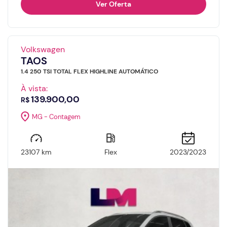
Ver Oferta
Volkswagen
TAOS
1.4 250 TSI TOTAL FLEX HIGHLINE AUTOMÁTICO
À vista:
139.900,00
R$
MG - Contagem
23107 km
Flex
2023/2023