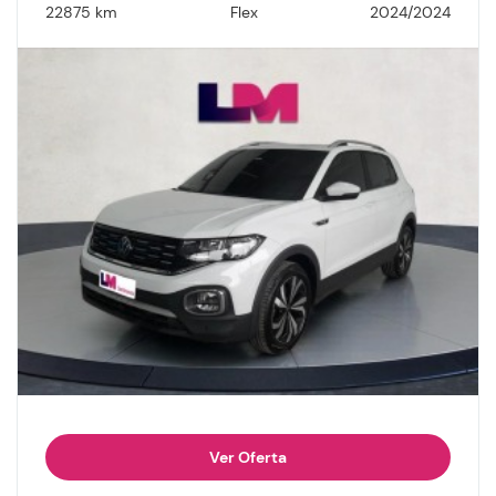
22875 km
Flex
2024/2024
Ver Oferta