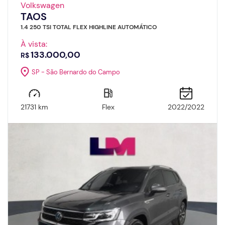
Volkswagen
TAOS
1.4 250 TSI TOTAL FLEX HIGHLINE AUTOMÁTICO
À vista:
133.000,00
R$
SP - São Bernardo do Campo
21731 km
Flex
2022/2022