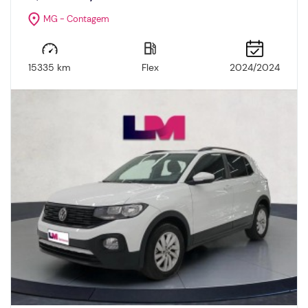
MG - Contagem
15335 km
Flex
2024/2024