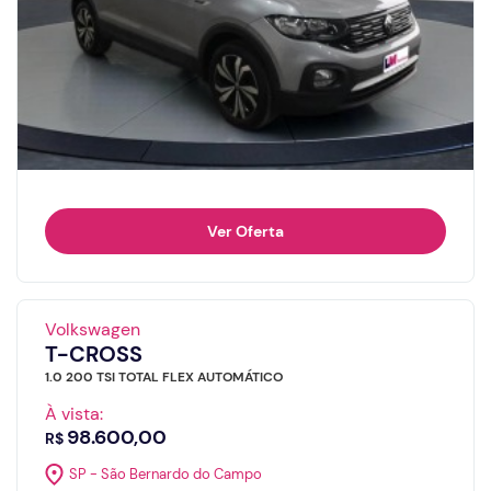
Ver Oferta
Volkswagen
T-CROSS
1.0 200 TSI TOTAL FLEX AUTOMÁTICO
À vista:
98.600,00
R$
SP - São Bernardo do Campo