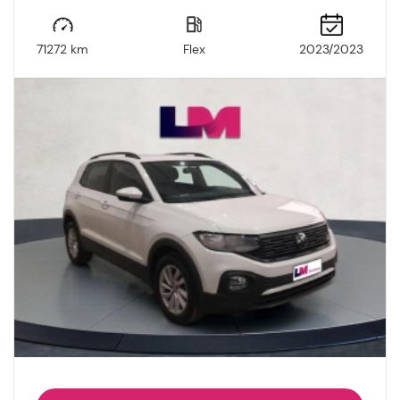
71272 km
Flex
2023/2023