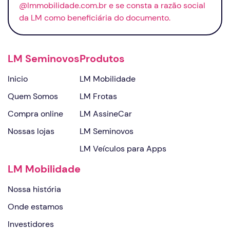
@lmmobilidade.com.br e se consta a razão social
da LM como beneficiária do documento.
LM Seminovos
Produtos
Inicio
LM Mobilidade
Quem Somos
LM Frotas
Compra online
LM AssineCar
Nossas lojas
LM Seminovos
LM Veículos para Apps
LM Mobilidade
Nossa história
Onde estamos
Investidores