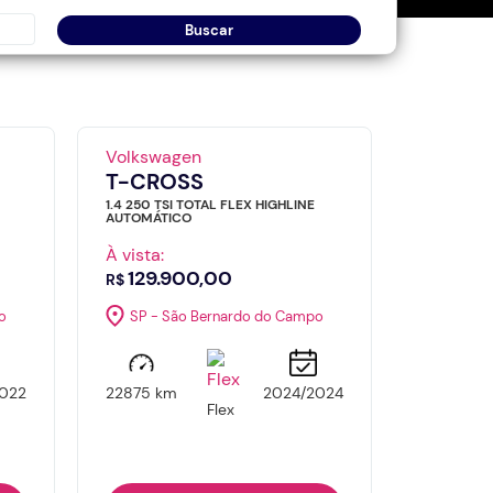
Buscar
Volkswagen
T-CROSS
1.4 250 TSI TOTAL FLEX HIGHLINE
AUTOMÁTICO
À vista:
129.900,00
R$
o
SP - São Bernardo do Campo
022
22875 km
2024/2024
Flex