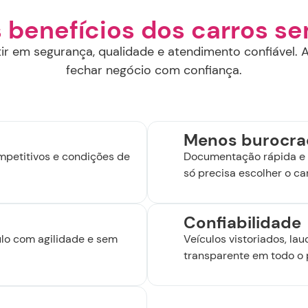
s benefícios dos carros s
r em segurança, qualidade e atendimento confiável. A
fechar negócio com confiança.
Menos burocra
mpetitivos e condições de
Documentação rápida e 
só precisa escolher o car
Confiabilidade
ulo com agilidade e sem
Veículos vistoriados, la
transparente em todo o 