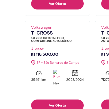
Ver Oferta
Volkswagen
Vol
T-CROSS
T-
1.0 200 TSI TOTAL FLEX
1.0 2
COMFORTLINE AUTOMÁTICO
AUTO
À vista:
À vi
116.500,00
9
R$
R$
SP - São Bernardo do Campo
S
35491 km
2023/2024
7127
Flex
Ver Oferta