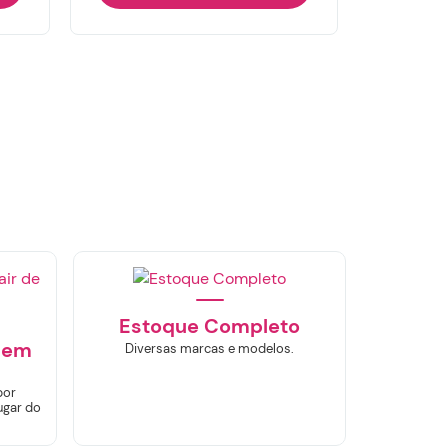
Estoque Completo
sem
Diversas marcas e modelos.
por
ugar do