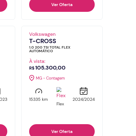
Ver Oferta
Volkswagen
T-CROSS
1.0 200 TSI TOTAL FLEX
AUTOMÁTICO
À vista:
105.300,00
R$
MG - Contagem
023
15335 km
2024/2024
Flex
Ver Oferta