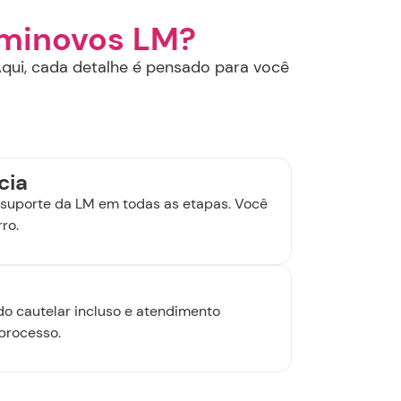
eminovos LM?
qui, cada detalhe é pensado para você
cia
suporte da LM em todas as etapas. Você
ro.
udo cautelar incluso e atendimento
processo.