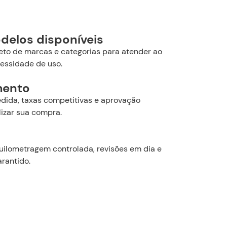
delos disponíveis
leto de marcas e categorias para atender ao
cessidade de uso.
mento
ida, taxas competitivas e aprovação
lizar sua compra.
uilometragem controlada, revisões em dia e
rantido.