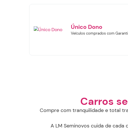
Único Dono
Veículos comprados com Garanti
F
Carros s
Compre com tranquilidade e total tr
A LM Seminovos cuida de cada de