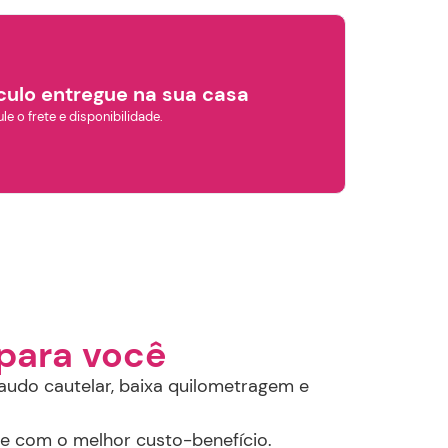
culo entregue na sua casa
le o frete e disponibilidade.
×
para você
audo cautelar, baixa quilometragem e
 e com o melhor custo-benefício.