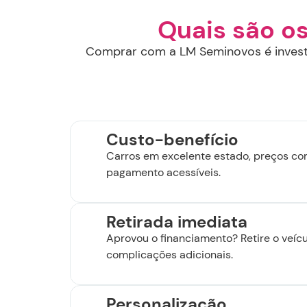
Quais são o
Comprar com a LM Seminovos é investi
Custo-benefício
Carros em excelente estado, preços co
pagamento acessíveis.
Retirada imediata
Aprovou o financiamento? Retire o veíc
complicações adicionais.
Personalização