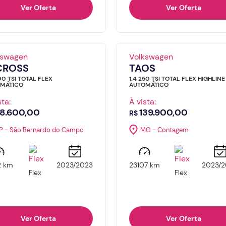
Ver Oferta
Ver Oferta
kswagen
Volkswagen
CROSS
TAOS
00 TSI TOTAL FLEX
1.4 250 TSI TOTAL FLEX HIGHLINE
MÁTICO
AUTOMÁTICO
sta:
À vista:
8.600,00
139.900,00
R$
P - São Bernardo do Campo
MG - Contagem
2 km
2023/2023
23107 km
2023/2
Flex
Flex
Ver Oferta
Ver Oferta