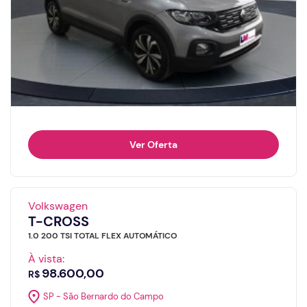
Ver Oferta
Volkswagen
T-CROSS
1.0 200 TSI TOTAL FLEX AUTOMÁTICO
À vista:
98.600,00
R$
SP - São Bernardo do Campo