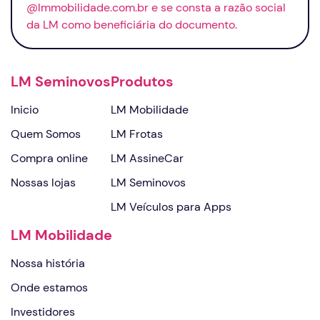
@lmmobilidade.com.br e se consta a razão social
da LM como beneficiária do documento.
LM Seminovos
Produtos
Inicio
LM Mobilidade
Quem Somos
LM Frotas
Compra online
LM AssineCar
Nossas lojas
LM Seminovos
LM Veículos para Apps
LM Mobilidade
Nossa história
Onde estamos
Investidores