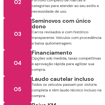
Portfólio completo de marcas e
02
categorias para atender ao seu estilo e
necessidade de uso.
Seminovos com único
dono
Carros revisados e com histórico
03
transparente. Veículos com procedência
e baixa quilometragem.
Financiamento
Opções sob medida, taxas competitivas
04
e aprovação rápida para agilizar sua
compra.
Laudo cautelar incluso
Todos os veículos passam por vistoria
05
completa e têm laudo técnico incluso na
compra.