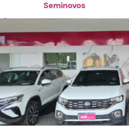
Seminovos