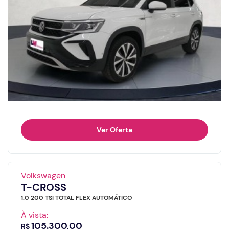
Ver Oferta
Volkswagen
T-CROSS
1.0 200 TSI TOTAL FLEX AUTOMÁTICO
À vista:
105.300,00
R$