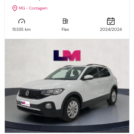
MG - Contagem
15335 km
Flex
2024/2024