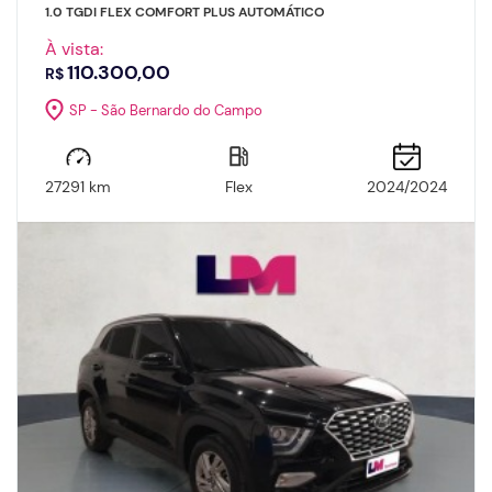
1.0 TGDI FLEX COMFORT PLUS AUTOMÁTICO
À vista:
110.300,00
R$
SP - São Bernardo do Campo
27291 km
Flex
2024/2024