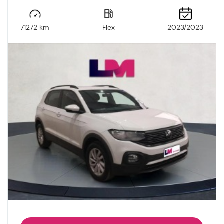
71272 km
Flex
2023/2023