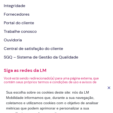
Integridade
Fornecedores
Portal do cliente
Trabalhe conosco
Ouvidoria
Central de satisfação do cliente
SGQ – Sistema de Gestão da Qualidade
Siga as redes da LM
Você está sendo redirecionado(a) para uma página externa, que
contém seus próprios termos e condições de uso e avisos de
privacidade. A LM não é responsável pelo conteúdo ou pelas práticas
de privacidade da página de destino.
Sua escolha sobre os cookies deste site: nós da LM
Mobilidade informamos que, durante a sua navegação,
coletamos e utilizamos cookies com o objetivo de analisar
métricas que podem aprimorar e personalizar a sua