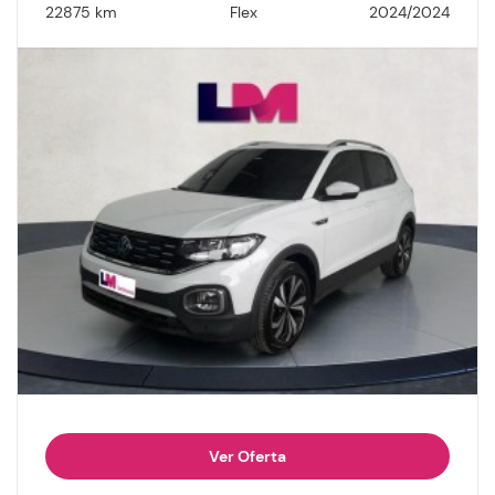
22875 km
Flex
2024/2024
Ver Oferta