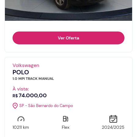
Ver Oferta
Volkswagen
POLO
1.0 MPI TRACK MANUAL
À vista:
74.000,00
R$
SP - São Bernardo do Campo
10211 km
Flex
2024/2025