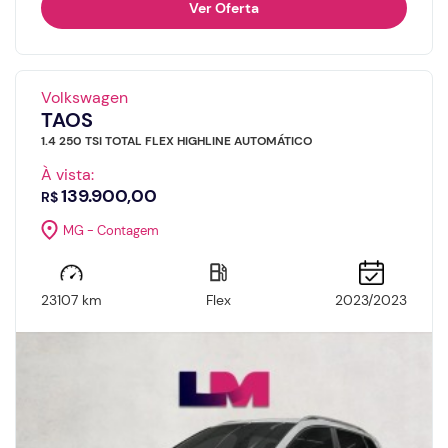
Ver Oferta
Volkswagen
TAOS
1.4 250 TSI TOTAL FLEX HIGHLINE AUTOMÁTICO
À vista:
139.900,00
R$
MG - Contagem
23107 km
Flex
2023/2023