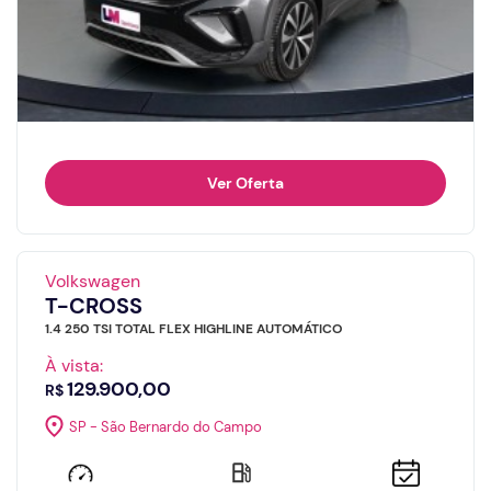
Ver Oferta
Volkswagen
T-CROSS
1.4 250 TSI TOTAL FLEX HIGHLINE AUTOMÁTICO
À vista:
129.900,00
R$
SP - São Bernardo do Campo