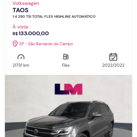
Volkswagen
TAOS
1.4 250 TSI TOTAL FLEX HIGHLINE AUTOMÁTICO
À vista:
133.000,00
R$
SP - São Bernardo do Campo
21731 km
Flex
2022/2022