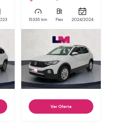
023
15335 km
Flex
2024/2024
Ver Oferta