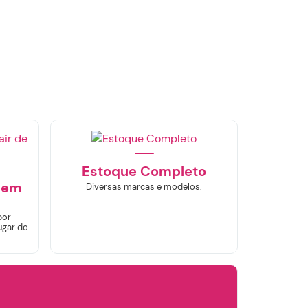
×
Estoque Completo
sem
Diversas marcas e modelos.
por
ugar do