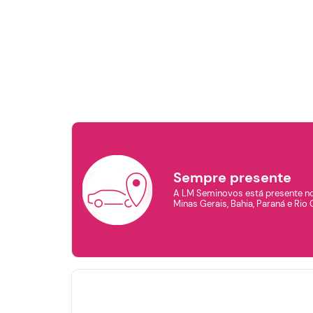
F
Sempre presente
A LM Seminovos está presente no
Minas Gerais, Bahia, Paraná e Rio 