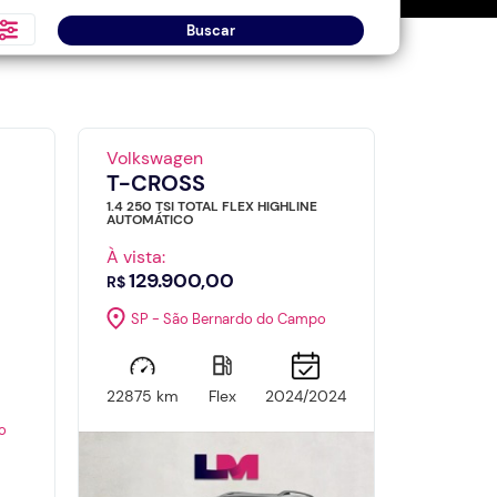
Buscar
Volkswagen
T-CROSS
1.4 250 TSI TOTAL FLEX HIGHLINE
AUTOMÁTICO
À vista:
129.900,00
R$
SP - São Bernardo do Campo
22875 km
Flex
2024/2024
o