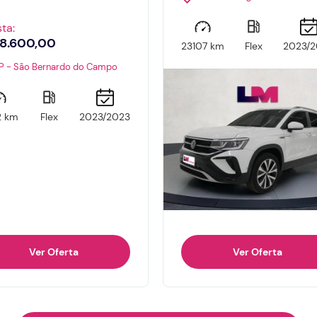
sta:
8.600,00
23107 km
Flex
2023/2
P - São Bernardo do Campo
2 km
Flex
2023/2023
Ver Oferta
Ver Oferta