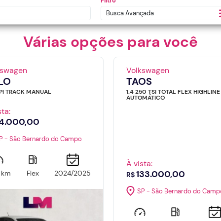
Filtro
Busca Avançada
Várias opções para você
kswagen
Volkswagen
LO
TAOS
MPI TRACK MANUAL
1.4 250 TSI TOTAL FLEX HIGHLINE
AUTOMÁTICO
sta:
4.000,00
P - São Bernardo do Campo
À vista:
133.000,00
1 km
Flex
2024/2025
R$
SP - São Bernardo do Camp