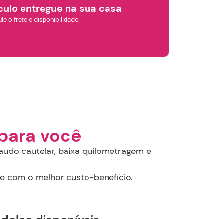
culo entregue na sua casa
le o frete e disponibilidade.
para você
audo cautelar, baixa quilometragem e
 e com o melhor custo-benefício.