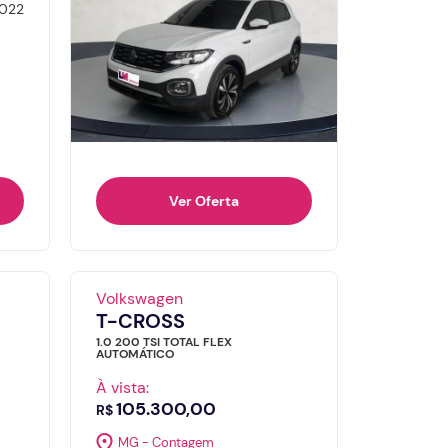
022
Ver Oferta
Volkswagen
T-CROSS
1.0 200 TSI TOTAL FLEX
AUTOMÁTICO
À vista:
105.300,00
R$
MG - Contagem