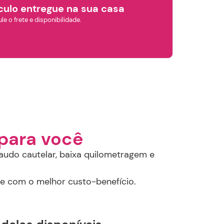
culo entregue na sua casa
le o frete e disponibilidade.
para você
audo cautelar, baixa quilometragem e
 e com o melhor custo-benefício.