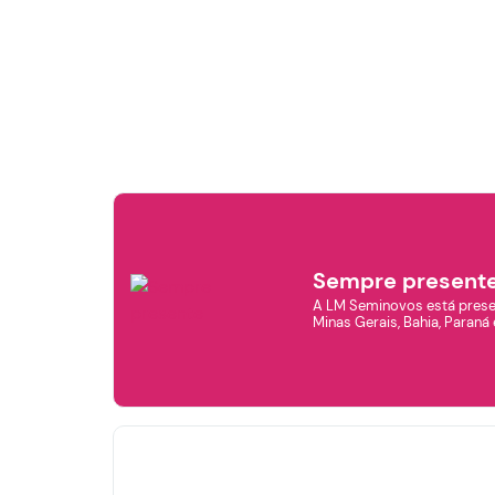
F
Sempre present
A LM Seminovos está prese
Minas Gerais, Bahia, Paraná 