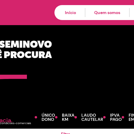
de procedência par
ionais
Início
Quem somos
ÚNICO
BAIXA
LAUDO
IPVA
FI
acia.
DONO
KM
CAUTELAR
PAGO
EM
s/condicoes-comerciais