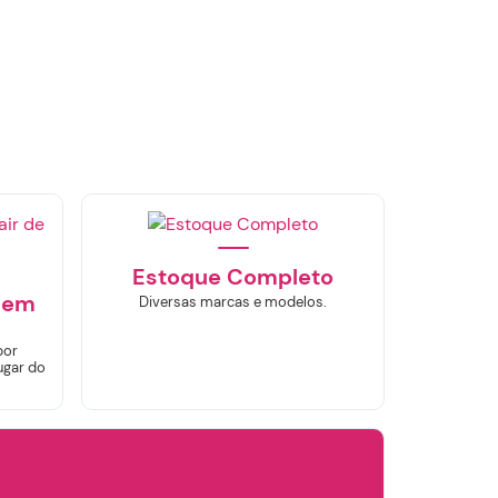
×
Estoque Completo
sem
Diversas marcas e modelos.
por
ugar do