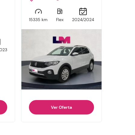
15335 km
Flex
2024/2024
023
Ver Oferta