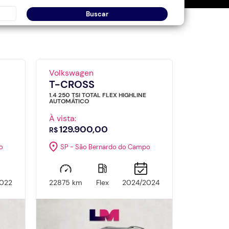
Buscar
Volkswagen
T-CROSS
1.4 250 TSI TOTAL FLEX HIGHLINE
AUTOMÁTICO
À vista:
129.900,00
R$
o
SP - São Bernardo do Campo
022
22875 km
Flex
2024/2024