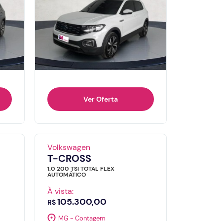
Ver Oferta
Volkswagen
T-CROSS
1.0 200 TSI TOTAL FLEX
AUTOMÁTICO
À vista:
105.300,00
R$
MG - Contagem