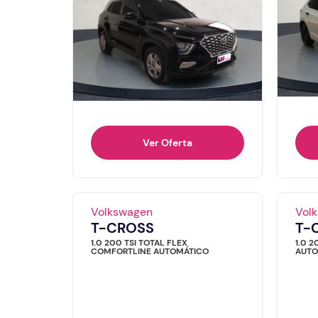
Ver Oferta
Volkswagen
Vol
T-CROSS
T-
1.0 200 TSI TOTAL FLEX
1.0 2
COMFORTLINE AUTOMÁTICO
AUTO