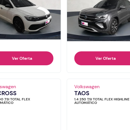
Ver Oferta
Ver Oferta
kswagen
Volkswagen
CROSS
TAOS
00 TSI TOTAL FLEX
1.4 250 TSI TOTAL FLEX HIGHLINE
MÁTICO
AUTOMÁTICO