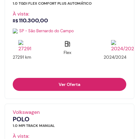
1.0 TGDI FLEX COMFORT PLUS AUTOMÁTICO
À vista:
110.300,00
R$
SP - São Bernardo do Campo
Flex
27291 km
2024/2024
Ver Oferta
Volkswagen
POLO
1.0 MPI TRACK MANUAL
À vista: