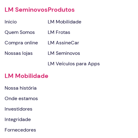
LM Seminovos
Produtos
Inicio
LM Mobilidade
Quem Somos
LM Frotas
Compra online
LM AssineCar
Nossas lojas
LM Seminovos
LM Veículos para Apps
LM Mobilidade
Nossa história
Onde estamos
Investidores
Integridade
Fornecedores