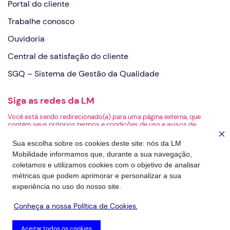
Portal do cliente
Trabalhe conosco
Ouvidoria
Central de satisfação do cliente
SGQ – Sistema de Gestão da Qualidade
Siga as redes da LM
Você está sendo redirecionado(a) para uma página externa, que
contém seus próprios termos e condições de uso e avisos de
privacidade. A LM não é responsável pelo conteúdo ou pelas práticas
de privacidade da página de destino.
Sua escolha sobre os cookies deste site: nós da LM
Mobilidade informamos que, durante a sua navegação,
coletamos e utilizamos cookies com o objetivo de analisar
métricas que podem aprimorar e personalizar a sua
experiência no uso do nosso site.
Conheça a nossa Política de Cookies.
Aceitar todos os cookies