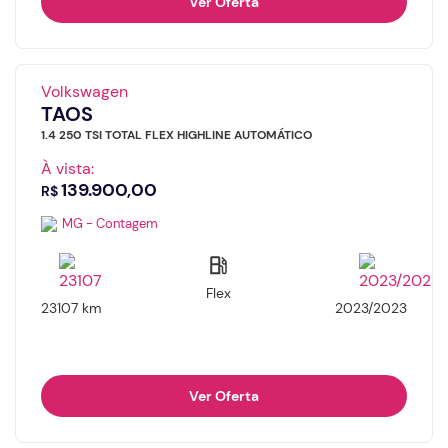
Ver Oferta
Volkswagen
TAOS
1.4 250 TSI TOTAL FLEX HIGHLINE AUTOMÁTICO
À vista:
139.900,00
R$
MG - Contagem
Flex
23107 km
2023/2023
Ver Oferta