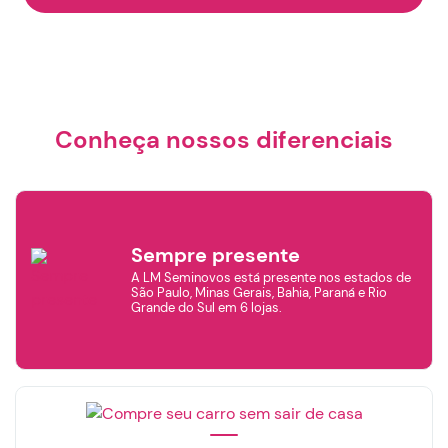
Conheça nossos diferenciais
Sempre presente
A LM Seminovos está presente nos estados de
São Paulo, Minas Gerais, Bahia, Paraná e Rio
Grande do Sul em 6 lojas.