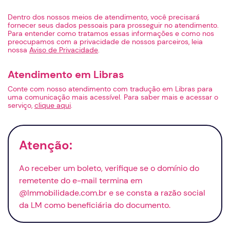
Dentro dos nossos meios de atendimento, você precisará
fornecer seus dados pessoais para prosseguir no atendimento.
Para entender como tratamos essas informações e como nos
preocupamos com a privacidade de nossos parceiros, leia
nossa
Aviso de Privacidade
.
Atendimento em Libras
Conte com nosso atendimento com tradução em Libras para
uma comunicação mais acessível. Para saber mais e acessar o
serviço,
clique aqui
.
Atenção:
Ao receber um boleto, verifique se o domínio do
remetente do
e-mail
termina em
@lmmobilidade.com.br e se consta a razão social
da LM como beneficiária do documento.