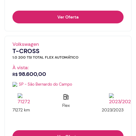
Ver Oferta
Volkswagen
T-CROSS
1.0 200 TSI TOTAL FLEX AUTOMÁTICO
À vista:
98.600,00
R$
SP - São Bernardo do Campo
Flex
71272 km
2023/2023