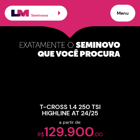
Carros seminovos de pro
Menu
×
Veículos promocionais
T-CROSS 1.4 250 TSI
HIGHLINE AT 24/25
a partir de:
129.900
R$
,00