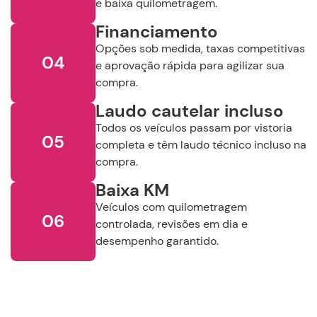
Selecione a Localidade
e baixa quilometragem.
Financiamento
Buscar
Opções sob medida, taxas competitivas
04
e aprovação rápida para agilizar sua
compra.
Remover Filtros
Laudo cautelar incluso
Todos os veículos passam por vistoria
05
completa e têm laudo técnico incluso na
compra.
Baixa KM
Veículos com quilometragem
06
controlada, revisões em dia e
desempenho garantido.