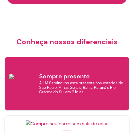
Conheça nossos diferenciais
Sempre presente
A LM Seminovos está presente nos estados de
São Paulo, Minas Gerais, Bahia, Paraná e Rio
Grande do Sul em 6 lojas.