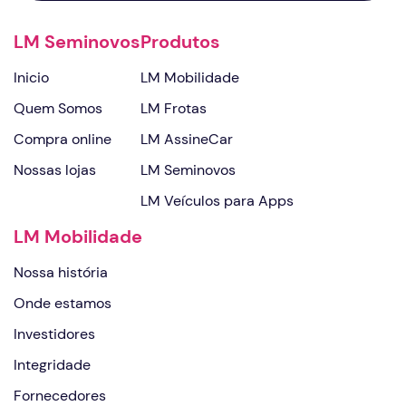
LM Seminovos
Produtos
Inicio
LM Mobilidade
Quem Somos
LM Frotas
Compra online
LM AssineCar
Nossas lojas
LM Seminovos
LM Veículos para Apps
LM Mobilidade
Nossa história
Onde estamos
Investidores
Integridade
Fornecedores