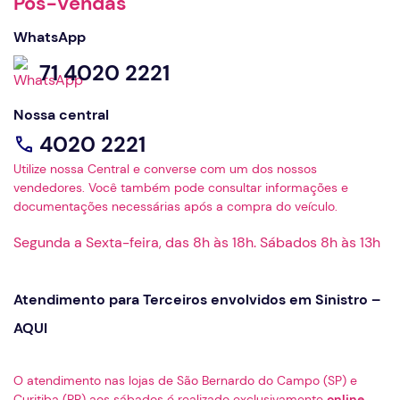
Pós-Vendas
WhatsApp
71 4020 2221
Nossa central
4020 2221
Utilize nossa Central e converse com um dos nossos
vendedores. Você também pode consultar informações e
documentações necessárias após a compra do veículo.
Segunda a Sexta-feira, das 8h às 18h. Sábados 8h às 13h
Atendimento para Terceiros envolvidos em Sinistro –
AQUI
O atendimento nas lojas de São Bernardo do Campo (SP) e
Curitiba (PR) aos sábados é realizado exclusivamente
online
.