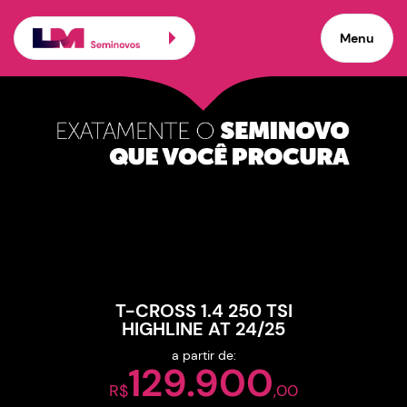
Carros seminovos de pro
Menu
×
Veículos promocionais
T-CROSS 1.4 250 TSI
HIGHLINE AT 24/25
a partir de:
129.900
R$
,00