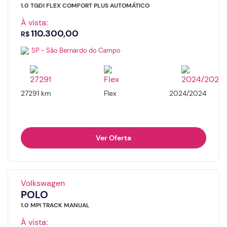
1.0 TGDI FLEX COMFORT PLUS AUTOMÁTICO
À vista:
110.300,00
R$
SP - São Bernardo do Campo
27291 km
Flex
2024/2024
Ver Oferta
Volkswagen
POLO
1.0 MPI TRACK MANUAL
À vista: