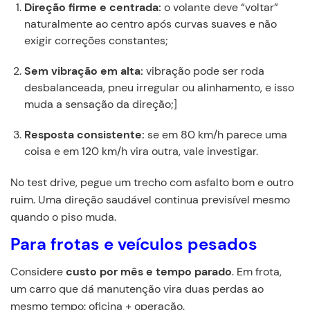
Direção firme e centrada:
o volante deve “voltar”
naturalmente ao centro após curvas suaves e não
exigir correções constantes;
Sem vibração em alta:
vibração pode ser roda
desbalanceada, pneu irregular ou alinhamento, e isso
muda a sensação da direção;]
Resposta consistente:
se em 80 km/h parece uma
coisa e em 120 km/h vira outra, vale investigar.
No test drive, pegue um trecho com asfalto bom e outro
ruim. Uma direção saudável continua previsível mesmo
quando o piso muda.
Para frotas e veículos pesados
Considere
custo por mês e tempo parado
. Em frota,
um carro que dá manutenção vira duas perdas ao
mesmo tempo: oficina + operação.