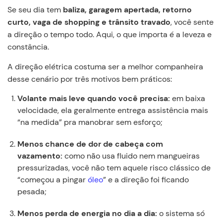
Se seu dia tem
baliza, garagem apertada, retorno
curto, vaga de shopping e trânsito travado
, você sente
a direção o tempo todo. Aqui, o que importa é a leveza e
constância.
A direção elétrica costuma ser a melhor companheira
desse cenário por três motivos bem práticos:
Volante mais leve quando você precisa:
em baixa
velocidade, ela geralmente entrega assistência mais
“na medida” pra manobrar sem esforço;
Menos chance de dor de cabeça com
vazamento:
como não usa fluido nem mangueiras
pressurizadas, você não tem aquele risco clássico de
“começou a pingar
óleo
” e a direção foi ficando
pesada;
Menos perda de energia no dia a dia:
o sistema só