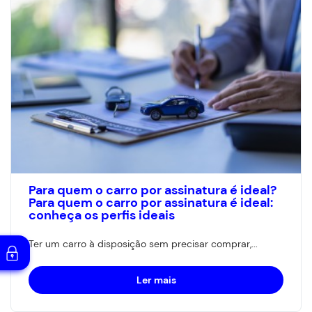
Para quem o carro por assinatura é ideal?
Para quem o carro por assinatura é ideal:
conheça os perfis ideais
Ter um carro à disposição sem precisar comprar,...
Ler mais