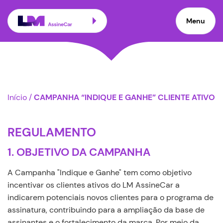
Menu
Início
/
CAMPANHA “INDIQUE E GANHE” CLIENTE ATIVO
REGULAMENTO
1. OBJETIVO DA CAMPANHA
A Campanha "Indique e Ganhe" tem como objetivo
incentivar os clientes ativos do LM AssineCar a
indicarem potenciais novos clientes para o programa de
assinatura, contribuindo para a ampliação da base de
assinantes e o fortalecimento da marca. Por meio da