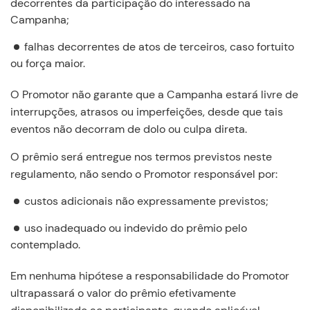
decorrentes da participação do interessado na
Campanha;
falhas decorrentes de atos de terceiros, caso fortuito
ou força maior.
O Promotor não garante que a Campanha estará livre de
interrupções, atrasos ou imperfeições, desde que tais
eventos não decorram de dolo ou culpa direta.
O prêmio será entregue nos termos previstos neste
regulamento, não sendo o Promotor responsável por:
custos adicionais não expressamente previstos;
uso inadequado ou indevido do prêmio pelo
contemplado.
Em nenhuma hipótese a responsabilidade do Promotor
ultrapassará o valor do prêmio efetivamente