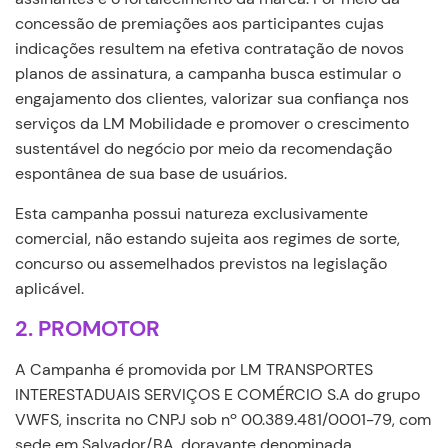
concessão de premiações aos participantes cujas
indicações resultem na efetiva contratação de novos
planos de assinatura, a campanha busca estimular o
engajamento dos clientes, valorizar sua confiança nos
serviços da LM Mobilidade e promover o crescimento
sustentável do negócio por meio da recomendação
espontânea de sua base de usuários.
Esta campanha possui natureza exclusivamente
comercial, não estando sujeita aos regimes de sorte,
concurso ou assemelhados previstos na legislação
aplicável.
2. PROMOTOR
A Campanha é promovida por LM TRANSPORTES
INTERESTADUAIS SERVIÇOS E COMÉRCIO S.A do grupo
VWFS, inscrita no CNPJ sob nº 00.389.481/0001-79, com
sede em Salvador/BA, doravante denominada