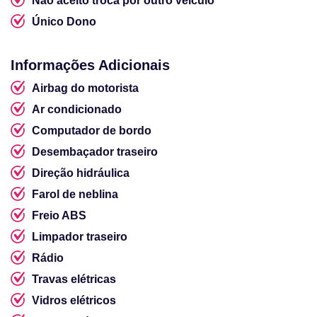
Não aceito troca por outro veículo
Único Dono
Informações Adicionais
Airbag do motorista
Ar condicionado
Computador de bordo
Desembaçador traseiro
Direção hidráulica
Farol de neblina
Freio ABS
Limpador traseiro
Rádio
Travas elétricas
Vidros elétricos