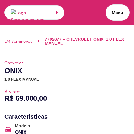
Menu
7702677 – CHEVROLET ONIX, 1.0 FLEX
LM Seminovos
MANUAL
Ver 360º
Chevrolet
ONIX
1.0 FLEX MANUAL
À vista:
R$ 69.000,00
Caracteristicas
Modelo
ONIX