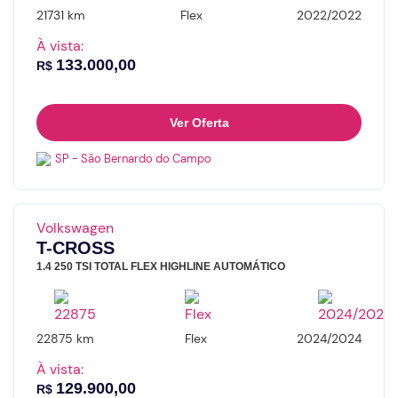
21731 km
Flex
2022/2022
À vista:
133.000,00
R$
Ver Oferta
SP - São Bernardo do Campo
Volkswagen
T-CROSS
1.4 250 TSI TOTAL FLEX HIGHLINE AUTOMÁTICO
22875 km
Flex
2024/2024
À vista:
129.900,00
R$