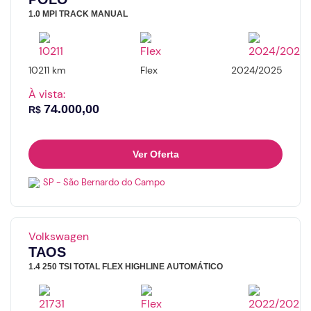
Continuar
1.0 MPI TRACK MANUAL
10211 km
Flex
2024/2025
À vista:
74.000,00
R$
Ver Oferta
SP - São Bernardo do Campo
Volkswagen
TAOS
1.4 250 TSI TOTAL FLEX HIGHLINE AUTOMÁTICO