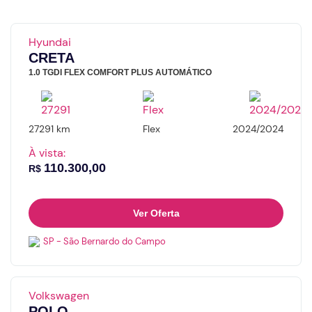
×
×
Solicitação de financiamento
Agendamento de videochamada
Hyundai
CRETA
Nome
Dia
1.0 TGDI FLEX COMFORT PLUS AUTOMÁTICO
E-mail
Horário
27291 km
Flex
2024/2024
À vista:
110.300,00
R$
Telefone
Nome
Ver Oferta
Valor da entrada
E-mail
SP - São Bernardo do Campo
Número de meses
Volkswagen
Número do whatsapp
POLO