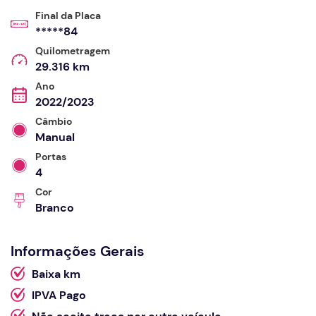
Final da Placa
*****84
Quilometragem
29.316 km
Ano
2022/2023
Câmbio
Manual
Portas
4
Cor
Branco
Informações Gerais
Baixa km
IPVA Pago