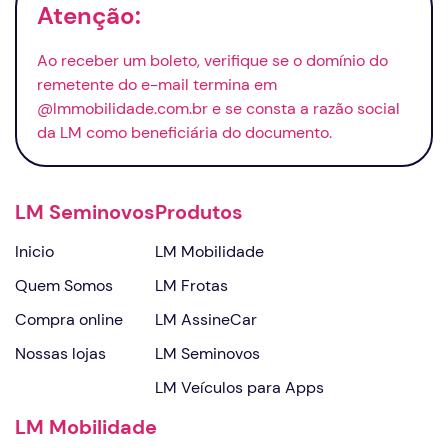
Atenção:
Ao receber um boleto, verifique se o domínio do
remetente do
e-mail
termina em
@lmmobilidade.com.br e se consta a razão social
da LM como beneficiária do documento.
LM Seminovos
Produtos
Inicio
LM Mobilidade
Quem Somos
LM Frotas
Compra online
LM AssineCar
Nossas lojas
LM Seminovos
LM Veículos para Apps
LM Mobilidade