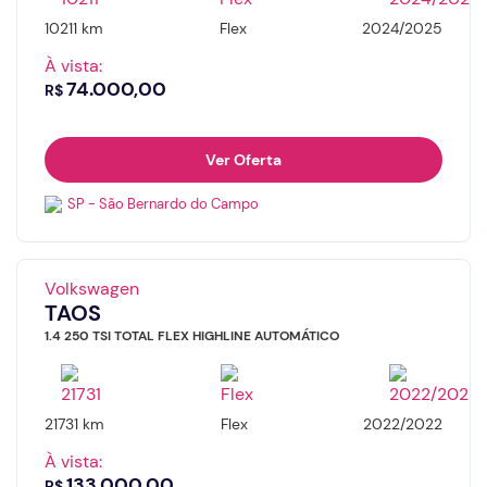
10211 km
Flex
2024/2025
À vista:
74.000,00
R$
Ver Oferta
SP - São Bernardo do Campo
Volkswagen
TAOS
1.4 250 TSI TOTAL FLEX HIGHLINE AUTOMÁTICO
21731 km
Flex
2022/2022
À vista:
133.000,00
R$