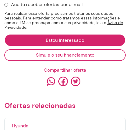
Aceito receber ofertas por e-mail
Para realizar essa oferta precisamos tratar os seus dados
pessoais. Para entender como tratamos essas informações e
como a LM se preocupa com a sua privacidade, leia o
Aviso de
Privacidade.
Simule o seu financiamento
Compartilhar oferta
Ofertas relacionadas
×
×
Solicitação de financiamento
Agendamento de videochamada
Hyundai