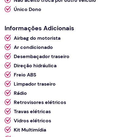
Não aceito troca por outro veículo
Único Dono
Informações Adicionais
Airbag do motorista
Ar condicionado
Desembaçador traseiro
Direção hidráulica
Freio ABS
Limpador traseiro
Rádio
Retrovisores elétricos
Travas elétricas
Vidros elétricos
Kit Multimídia