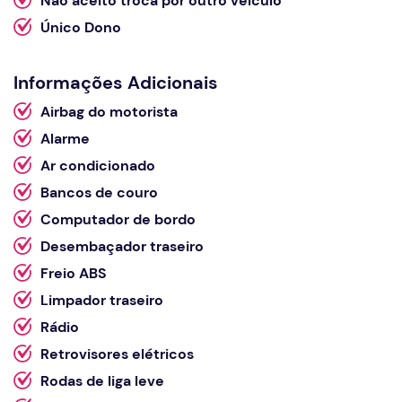
Não aceito troca por outro veículo
Único Dono
Informações Adicionais
Airbag do motorista
Alarme
Ar condicionado
Bancos de couro
Computador de bordo
Desembaçador traseiro
Freio ABS
Limpador traseiro
Rádio
Retrovisores elétricos
Rodas de liga leve