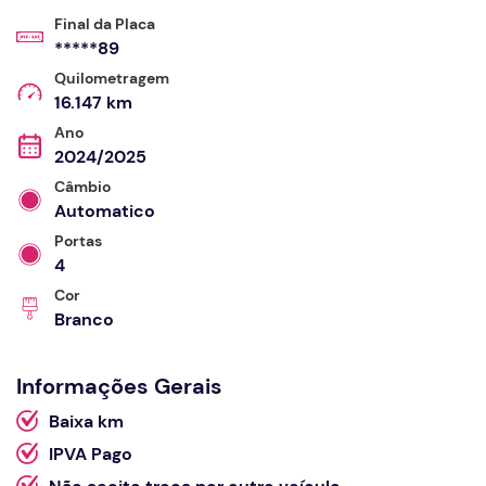
Final da Placa
*****89
Quilometragem
16.147 km
Ano
2024/2025
Câmbio
Automatico
Portas
4
Cor
Branco
Informações Gerais
Baixa km
IPVA Pago