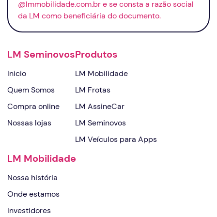
@lmmobilidade.com.br e se consta a razão social
da LM como beneficiária do documento.
LM Seminovos
Produtos
Inicio
LM Mobilidade
Quem Somos
LM Frotas
Compra online
LM AssineCar
Nossas lojas
LM Seminovos
LM Veículos para Apps
LM Mobilidade
Nossa história
Onde estamos
Investidores