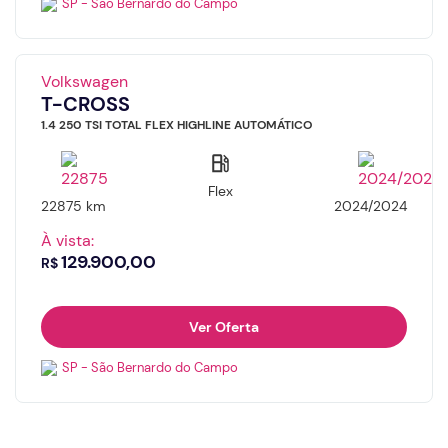
SP - São Bernardo do Campo
Volkswagen
T-CROSS
1.4 250 TSI TOTAL FLEX HIGHLINE AUTOMÁTICO
Flex
22875 km
2024/2024
À vista:
129.900,00
R$
Ver Oferta
SP - São Bernardo do Campo