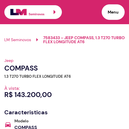
Menu
7583433 – JEEP COMPASS, 1.3 T270 TURBO
LM Seminovos
FLEX LONGITUDE AT6
Jeep
COMPASS
1.3 T270 TURBO FLEX LONGITUDE AT6
À vista:
R$ 143.200,00
Caracteristicas
Modelo
COMPASS