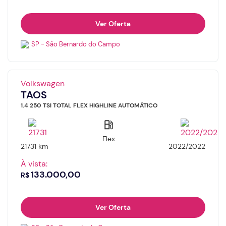
Ver Oferta
SP - São Bernardo do Campo
Volkswagen
TAOS
1.4 250 TSI TOTAL FLEX HIGHLINE AUTOMÁTICO
Flex
21731 km
2022/2022
À vista:
133.000,00
R$
Ver Oferta