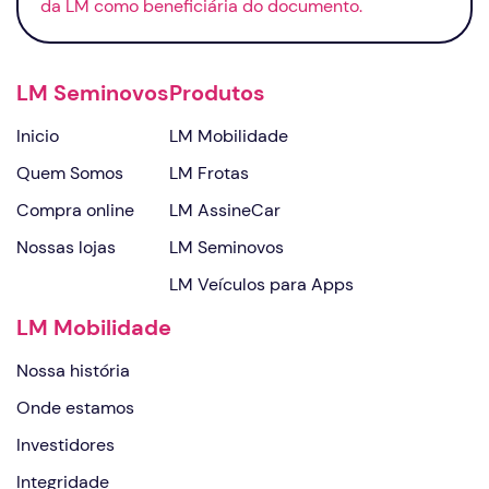
da LM como beneficiária do documento.
LM Seminovos
Produtos
Inicio
LM Mobilidade
Quem Somos
LM Frotas
Compra online
LM AssineCar
Nossas lojas
LM Seminovos
LM Veículos para Apps
LM Mobilidade
Nossa história
Onde estamos
Investidores
Integridade