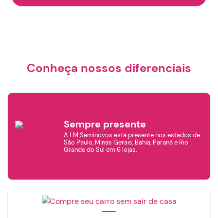
Conheça nossos diferenciais
Sempre presente
A LM Seminovos está presente nos estados de
São Paulo, Minas Gerais, Bahia, Paraná e Rio
Grande do Sul em 6 lojas.