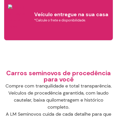
Veículo entregue na sua casa
*Calcule o frete e disponibilidade.
×
Filtrar por
Marca
Carros seminovos de procedência
para você
AUDI
CHEVROLET
BYD
Compre com tranquilidade e total transparência.
Veículos de procedência garantida, com laudo
cautelar, baixa quilometragem e histórico
HYUNDAI
FIAT
GWM
completo.
A LM Seminovos cuida de cada detalhe para que