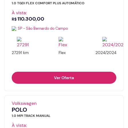
1.0 TGDI FLEX COMFORT PLUS AUTOMÁTICO
À vista:
110.300,00
R$
SP - São Bernardo do Campo
27291 km
Flex
2024/2024
Ver Oferta
Volkswagen
POLO
1.0 MPI TRACK MANUAL
À vista: