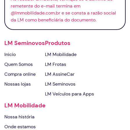
remetente do
e-mail
termina em
@lmmobilidade.com.br e se consta a razão social
da LM como beneficiária do documento.
LM Seminovos
Produtos
Inicio
LM Mobilidade
Quem Somos
LM Frotas
Compra online
LM AssineCar
Nossas lojas
LM Seminovos
LM Veículos para Apps
LM Mobilidade
Nossa história
Onde estamos