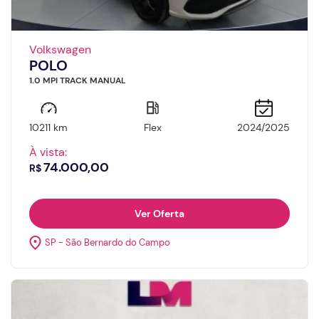
Volkswagen
POLO
1.0 MPI TRACK MANUAL
10211 km
Flex
2024/2025
À vista:
74.000,00
R$
Ver Oferta
SP - São Bernardo do Campo