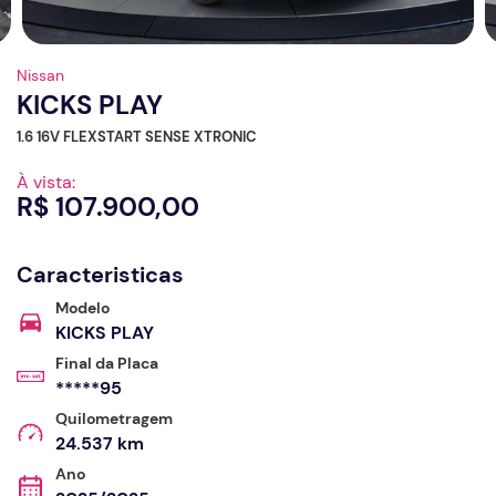
Nissan
KICKS PLAY
1.6 16V FLEXSTART SENSE XTRONIC
À vista:
R$ 107.900,00
Caracteristicas
Modelo
KICKS PLAY
Final da Placa
*****95
Quilometragem
24.537 km
Ano