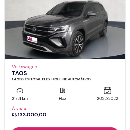
Volkswagen
TAOS
1.4 250 TSI TOTAL FLEX HIGHLINE AUTOMÁTICO
21731 km
Flex
2022/2022
À vista:
133.000,00
R$