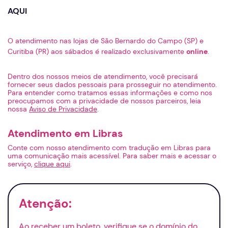
AQUI
O atendimento nas lojas de São Bernardo do Campo (SP) e
Curitiba (PR) aos sábados é realizado exclusivamente
online
.
Dentro dos nossos meios de atendimento, você precisará
fornecer seus dados pessoais para prosseguir no atendimento.
Para entender como tratamos essas informações e como nos
preocupamos com a privacidade de nossos parceiros, leia
nossa
Aviso de Privacidade
.
Atendimento em Libras
Conte com nosso atendimento com tradução em Libras para
uma comunicação mais acessível. Para saber mais e acessar o
serviço,
clique aqui
.
Atenção:
Ao receber um boleto, verifique se o domínio do