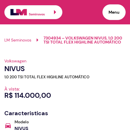
Menu
7304934 – VOLKSWAGEN NIVUS, 1.0 200
LM Seminovos
TSI TOTAL FLEX HIGHLINE AUTOMÁTICO
Ver 360º
Volkswagen
NIVUS
1.0 200 TSI TOTAL FLEX HIGHLINE AUTOMÁTICO
À vista:
R$ 114.000,00
Caracteristicas
Modelo
NIVUS