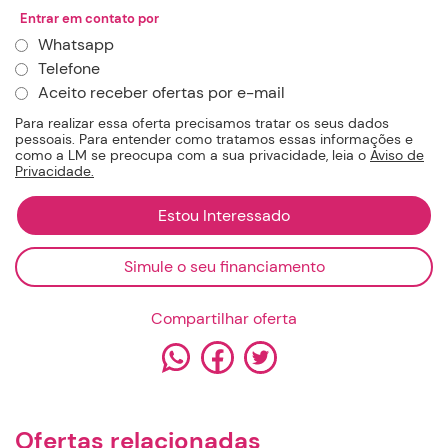
Entrar em contato por
Whatsapp
Telefone
Aceito receber ofertas por e-mail
Para realizar essa oferta precisamos tratar os seus dados
pessoais. Para entender como tratamos essas informações e
como a LM se preocupa com a sua privacidade, leia o
Aviso de
Privacidade.
×
×
Solicitação de financiamento
Agendamento de videochamada
Simule o seu financiamento
Nome
Dia
Compartilhar oferta
E-mail
Horário
Ofertas relacionadas