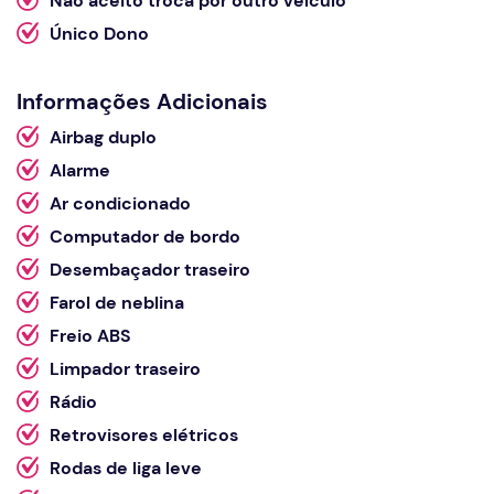
Não aceito troca por outro veículo
Único Dono
Informações Adicionais
Airbag duplo
Alarme
Ar condicionado
Computador de bordo
Desembaçador traseiro
Farol de neblina
Freio ABS
Limpador traseiro
Rádio
Retrovisores elétricos
Rodas de liga leve