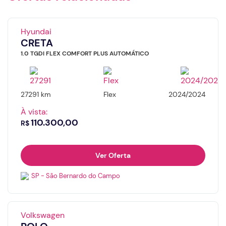
Telefone
Nome
Hyundai
CRETA
Valor da entrada
E-mail
1.0 TGDI FLEX COMFORT PLUS AUTOMÁTICO
27291 km
Flex
2024/2024
Número de meses
Número do whatsapp
À vista:
Continuar
110.300,00
R$
Ver Oferta
SP - São Bernardo do Campo
Volkswagen