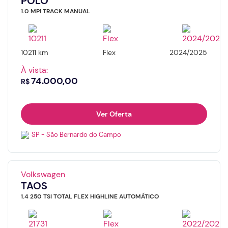
POLO
1.0 MPI TRACK MANUAL
10211 km
Flex
2024/2025
À vista:
74.000,00
R$
Ver Oferta
SP - São Bernardo do Campo
Volkswagen
TAOS
1.4 250 TSI TOTAL FLEX HIGHLINE AUTOMÁTICO