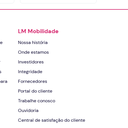
LM Mobilidade
de
Nossa história
Onde estamos
r
Investidores
s
Integridade
para
Fornecedores
Portal do cliente
Trabalhe conosco
Ouvidoria
Central de satisfação do cliente