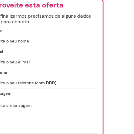
oveite esta oferta
 finalizarmos precisamos de alguns dados
 para contato
e
il
fone
sagem