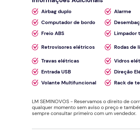
Airbag duplo
Alarme
Computador de bordo
Desembaça
Freio ABS
Limpador t
Retrovisores elétricos
Rodas de l
Travas elétricas
Vidros elé
Entrada USB
Direção El
Volante Multifuncional
Rack de t
LM SEMINOVOS - Reservamos o direito de corrig
qualquer momento sem aviso o preço e também
sempre consultar primeiro com um vendedor.