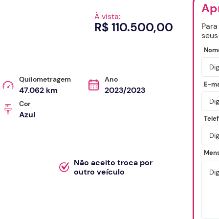
Apr
À vista:
R$ 110.500,00
Para
seus
Nom
Quilometragem
Ano
E-ma
47.062 km
2023/2023
Cor
Azul
Tele
Men
Não aceito troca por
outro veículo