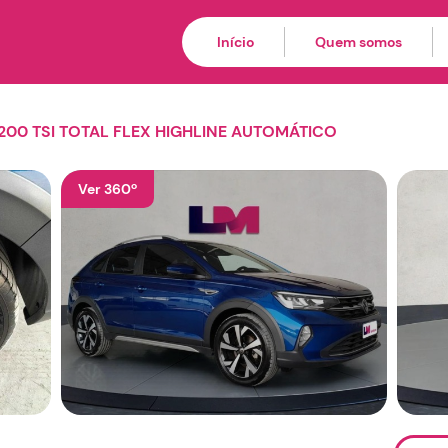
Início
Quem somos
200 TSI TOTAL FLEX HIGHLINE AUTOMÁTICO
Ver 360º