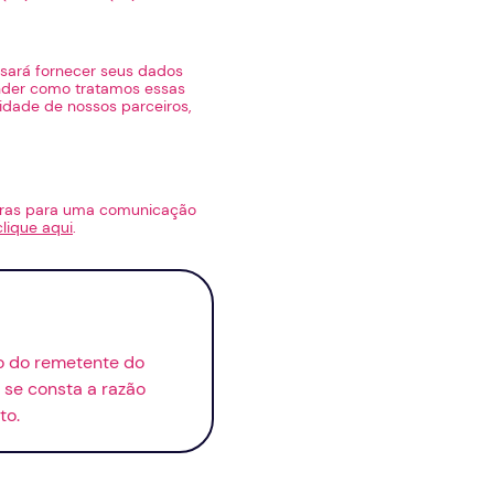
sará fornecer seus dados
ender como tratamos essas
dade de nossos parceiros,
bras para uma comunicação
clique aqui
.
io do remetente do
se consta a razão
to.