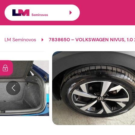
LM Seminovos
7838650 – VOLKSWAGEN NIVUS, 1.0 