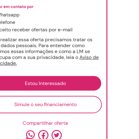
ar em contato por
hatsapp
elefone
ceito receber ofertas por e-mail
 realizar essa oferta precisamos tratar os
 dados pessoais. Para entender como
amos essas informações e como a LM se
cupa com a sua privacidade, leia o
Aviso de
acidade.
Simule o seu financiamento
Compartilhar oferta