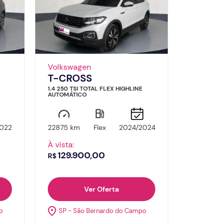
Volkswagen
T-CROSS
1.4 250 TSI TOTAL FLEX HIGHLINE
AUTOMÁTICO
022
22875 km
Flex
2024/2024
À vista:
129.900,00
R$
Ver Oferta
o
SP - São Bernardo do Campo