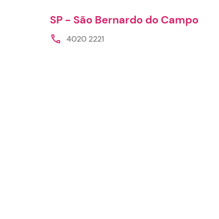
SP - São Bernardo do Campo
4020 2221
D