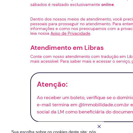
sábados é realizado exclusivamente
online
.
Dentro dos nossos meios de atendimento, você preci
pessoais para prosseguir no atendimento. Para ent
informações e como nos preocupamos com a privaci
leia nossa
Aviso de Privacidade
.
Atendimento em Libras
Conte com nosso atendimento com tradução em Li
mais acessível. Para saber mais e acessar o serviço,
Atenção:
Ao receber um boleto, verifique se o domín
e-mail
termina em @lmmobilidade.com.br e 
social da LM como beneficiária do documen
Sua escolha sobre os cookies deste site: nós