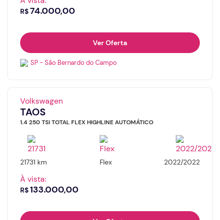
À vista:
74.000,00
R$
Ver Oferta
SP - São Bernardo do Campo
Volkswagen
TAOS
1.4 250 TSI TOTAL FLEX HIGHLINE AUTOMÁTICO
21731 km
Flex
2022/2022
À vista:
133.000,00
R$