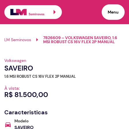
Menu
7826609 – VOLKSWAGEN SAVEIRO, 1.6
LM Seminovos
MSI ROBUST CS 16V FLEX 2P MANUAL
Ver 360º
Volkswagen
SAVEIRO
1.6 MSI ROBUST CS 16V FLEX 2P MANUAL
À vista:
R$ 81.500,00
Caracteristicas
Modelo
SAVEIRO