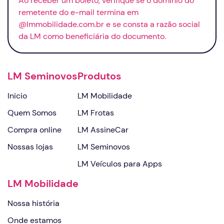
Ao receber um boleto, verifique se o domínio do
remetente do
e-mail
termina em
@lmmobilidade.com.br e se consta a razão social
da LM como beneficiária do documento.
LM Seminovos
Produtos
Inicio
LM Mobilidade
Quem Somos
LM Frotas
Compra online
LM AssineCar
Nossas lojas
LM Seminovos
LM Veículos para Apps
LM Mobilidade
Nossa história
Onde estamos