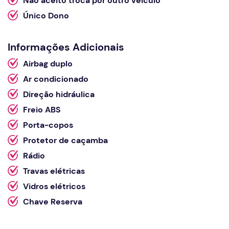
Não aceito troca por outro veículo
Único Dono
Informações Adicionais
Airbag duplo
Ar condicionado
Direção hidráulica
Freio ABS
Porta-copos
Protetor de caçamba
Rádio
Travas elétricas
Vidros elétricos
Chave Reserva