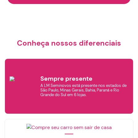
Conheça nossos diferenciais
Sempre presente
A LM Seminovos está presente nos estados de
São Paulo, Minas Gerais, Bahia, Paraná e Rio
Grande do Sul em 6 lojas.