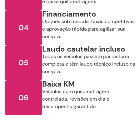
e baixa quilometragem.
Buscar
Financiamento
Opções sob medida, taxas competitivas
Remover Filtros
04
e aprovação rápida para agilizar sua
compra.
Laudo cautelar incluso
Todos os veículos passam por vistoria
05
completa e têm laudo técnico incluso na
compra.
Baixa KM
Veículos com quilometragem
06
controlada, revisões em dia e
desempenho garantido.