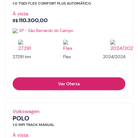
1.0 TGDI FLEX COMFORT PLUS AUTOMÁTICO
À vista:
110.300,00
R$
SP - São Bernardo do Campo
27291 km
Flex
2024/2024
Ver Oferta
Volkswagen
POLO
1.0 MPI TRACK MANUAL
À vista: