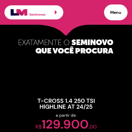
Carros seminovos de pro
Menu
×
Veículos promocionais
T-CROSS 1.4 250 TSI
HIGHLINE AT 24/25
a partir de:
129.900
R$
,00