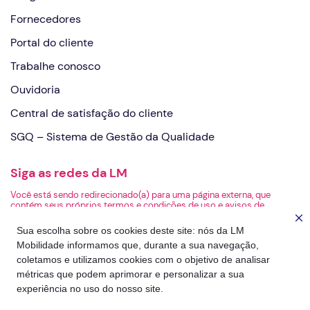
Fornecedores
Portal do cliente
Trabalhe conosco
Ouvidoria
Central de satisfação do cliente
SGQ – Sistema de Gestão da Qualidade
Siga as redes da LM
Você está sendo redirecionado(a) para uma página externa, que
contém seus próprios termos e condições de uso e avisos de
privacidade. A LM não é responsável pelo conteúdo ou pelas práticas
de privacidade da página de destino.
Sua escolha sobre os cookies deste site: nós da LM
Mobilidade informamos que, durante a sua navegação,
coletamos e utilizamos cookies com o objetivo de analisar
métricas que podem aprimorar e personalizar a sua
experiência no uso do nosso site.