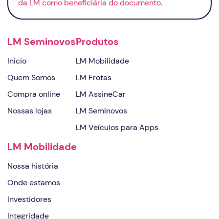
da LM como beneficiária do documento.
LM Seminovos
Produtos
Inicio
LM Mobilidade
Quem Somos
LM Frotas
Compra online
LM AssineCar
Nossas lojas
LM Seminovos
LM Veículos para Apps
LM Mobilidade
Nossa história
Onde estamos
Investidores
Integridade