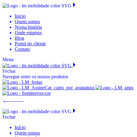
Início
Quem somos
Nossa história
Onde estamos
Blog
Portal do cliente
Contato
Menu
Fechar
Navegue entre os nossos produtos
Fechar
Início
Quem somos