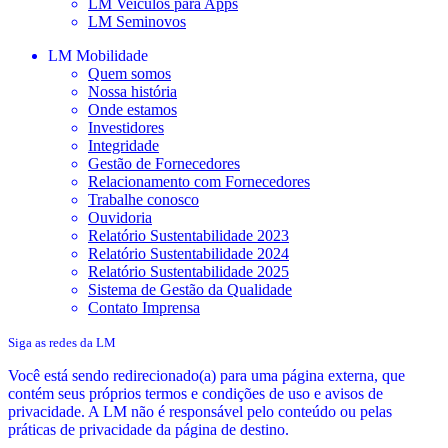
LM Veículos para Apps
LM Seminovos
LM Mobilidade
Quem somos
Nossa história
Onde estamos
Investidores
Integridade
Gestão de Fornecedores
Relacionamento com Fornecedores
Trabalhe conosco
Ouvidoria
Relatório Sustentabilidade 2023
Relatório Sustentabilidade 2024
Relatório Sustentabilidade 2025
Sistema de Gestão da Qualidade
Contato Imprensa
Siga as redes da LM
Você está sendo redirecionado(a) para uma página externa, que
contém seus próprios termos e condições de uso e avisos de
privacidade. A LM não é responsável pelo conteúdo ou pelas
práticas de privacidade da página de destino.