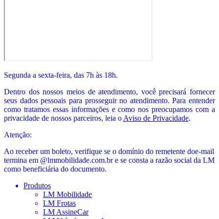
Segunda a sexta-feira, das 7h às 18h.
Dentro dos nossos meios de atendimento, você precisará fornecer
seus dados pessoais para prosseguir no atendimento. Para entender
como tratamos essas informações e como nos preocupamos com a
privacidade de nossos parceiros, leia o
Aviso de Privacidade
.
Atenção:
Ao receber um boleto, verifique se o domínio do remetente do
e-mail
termina em @lmmobilidade.com.br e se consta a razão social da LM
como beneficiária do documento.
Produtos
LM Mobilidade
LM Frotas
LM AssineCar