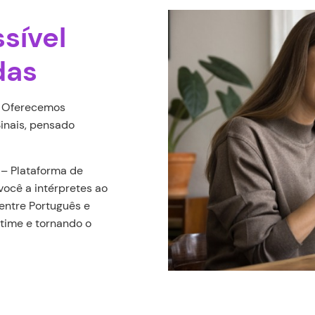
sível
das
. Oferecemos
Sinais, pensado
 – Plataforma de
ocê a intérpretes ao
entre Português e
 time e tornando o