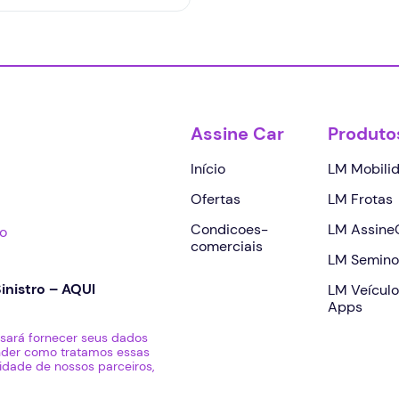
Assine Car
Produto
Início
LM Mobili
Ofertas
LM Frotas
Condicoes-
LM Assine
bo
comerciais
LM Semino
inistro –
AQUI
LM Veículo
Apps
sará fornecer seus dados
ender como tratamos essas
dade de nossos parceiros,