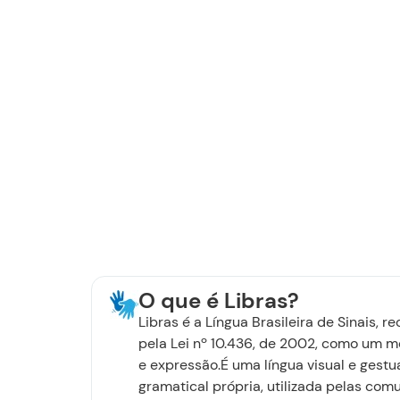
O que é Libras?
Libras é a Língua Brasileira de Sinais, 
pela Lei nº 10.436, de 2002, como um m
e expressão.É uma língua visual e gestu
gramatical própria, utilizada pelas co