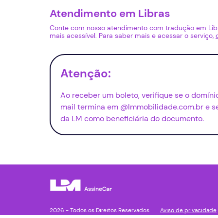
Atendimento em Libras
Conte com nosso atendimento com tradução em Li
mais acessível. Para saber mais e acessar o serviço,
Atenção:
Ao receber um boleto, verifique se o domín
mail termina em @lmmobilidade.com.br e se 
da LM como beneficiária do documento.
2026 - Todos os Direitos Reservados
Aviso de privacidade