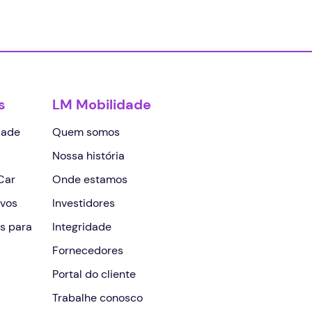
s
LM Mobilidade
dade
Quem somos
Nossa história
Car
Onde estamos
vos
Investidores
s para
Integridade
Fornecedores
Portal do cliente
Trabalhe conosco