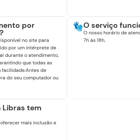
mento por
O serviço funci
?
O nosso horário de aten
Continuar
disponível no site para
7h às 18h.
ido por um intérprete de
al durante o atendimento,
arantindo que todas as
facilidade.Antes de
era do seu computador ou
 Libras tem
 oferecer mais inclusão e