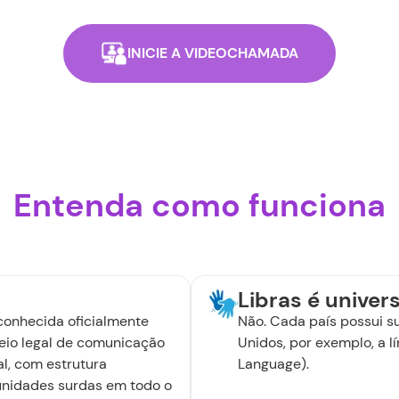
INICIE A VIDEOCHAMADA
Entenda como funciona
Libras é univer
reconhecida oficialmente
Não. Cada país possui su
eio legal de comunicação
Unidos, por exemplo, a l
al, com estrutura
Language).
munidades surdas em todo o