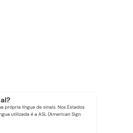
sal?
a própria língua de sinais. Nos Estados
íngua utilizada é a ASL (American Sign