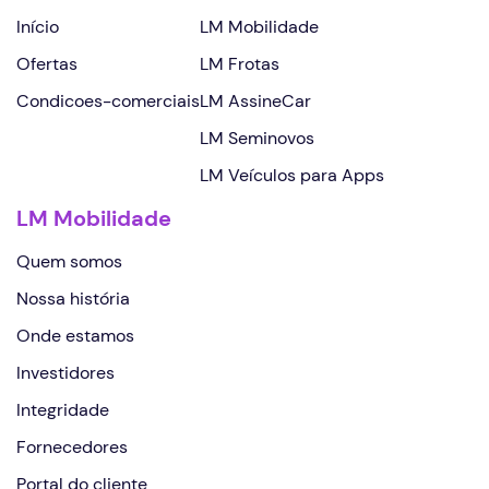
Continuar
Início
LM Mobilidade
Ofertas
LM Frotas
Condicoes-comerciais
LM AssineCar
LM Seminovos
LM Veículos para Apps
LM Mobilidade
Quem somos
Nossa história
Onde estamos
Investidores
Integridade
Fornecedores
Portal do cliente