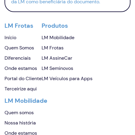
da LM como beneficiária do documento.
LM Frotas
Produtos
Início
LM Mobilidade
Quem Somos
LM Frotas
Diferenciais
LM AssineCar
Onde estamos
LM Seminovos
Portal do Cliente
LM Veículos para Apps
Terceirize aqui
LM Mobilidade
Quem somos
Nossa história
Onde estamos