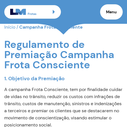
Menu
Início
/
Campanha Frota Consciente
Regulamento de
Premiação Campanha
Frota Consciente
1. Objetivo da Premiação
A campanha Frota Consciente, tem por finalidade cuidar
de vidas no trânsito, reduzir os custos com infrações de
trânsito, custos de manutenção, sinistros e indenizações
a terceiros e premiar os clientes que se destacarem no
movimento de conscientização, visando estimular o
posicionamento social.