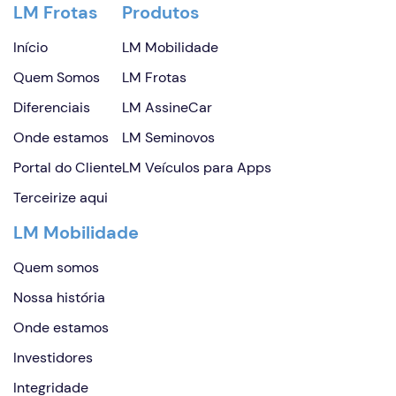
LM Frotas
Produtos
Início
LM Mobilidade
Quem Somos
LM Frotas
Diferenciais
LM AssineCar
Onde estamos
LM Seminovos
Portal do Cliente
LM Veículos para Apps
Terceirize aqui
LM Mobilidade
Quem somos
Nossa história
Onde estamos
Investidores
Integridade