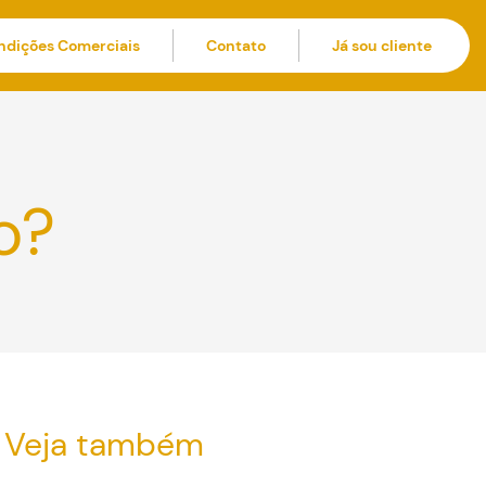
ndições Comerciais
Contato
Já sou cliente
o?
Veja também