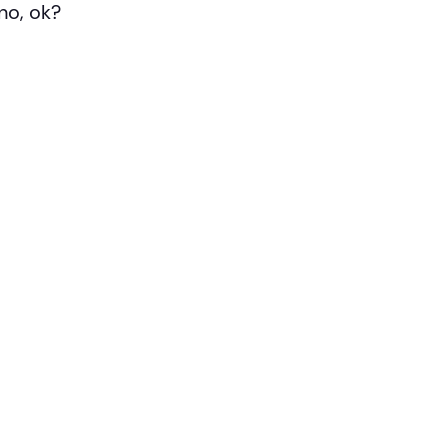
no, ok?