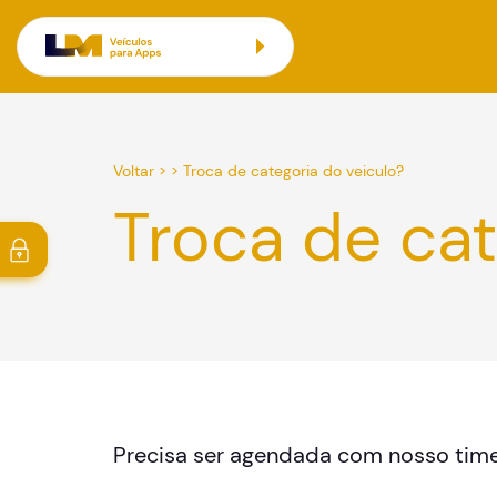
Voltar
> >
Troca de categoria do veiculo?
Troca de cat
Precisa ser agendada com nosso ti