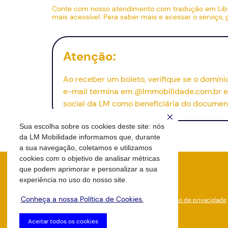
Conte com nosso atendimento com tradução em Li
mais acessível. Para saber mais e acessar o serviço,
Atenção:
Ao receber um boleto, verifique se o domín
e-mail
termina em @lmmobilidade.com.br e 
social da LM como beneficiária do documen
Sua escolha sobre os cookies deste site: nós
da LM Mobilidade informamos que, durante
a sua navegação, coletamos e utilizamos
cookies com o objetivo de analisar métricas
que podem aprimorar e personalizar a sua
experiência no uso do nosso site.
Conheça a nossa Política de Cookies.
2026 - Todos os Direitos Reservados
Aviso de privacidade
Condições Comerciais
Aceitar todos os cookies