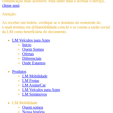
comunicação mais acessível. Para saber mais e acessar o serviço,
clique aqui
.
Atenção:
Ao receber um boleto, verifique se o domínio do remetente do
e-mail
termina em @lmmobilidade.com.br e se consta a razão social
da LM como beneficiária do documento.
LM Veículos para Apps
Inicio
Quem Somos
Ofertas
Diferenciais
Onde Estamos
Produtos
LM Mobilidade
LM Frotas
LM AssineCar
LM Veículos para Apps
LM Seminovos
LM Mobilidade
Quem somos
Nossa história