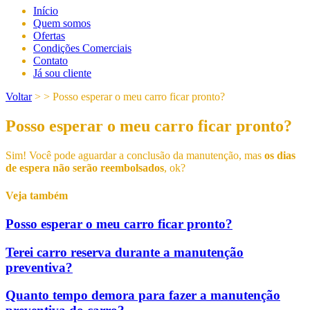
Início
Quem somos
Ofertas
Condições Comerciais
Contato
Já sou cliente
Voltar
> >
Posso esperar o meu carro ficar pronto?
Posso esperar o meu carro ficar pronto?
Sim! Você pode aguardar a conclusão da manutenção, mas
os dias
de espera não serão reembolsados
, ok?
Veja também
Posso esperar o meu carro ficar pronto?
Terei carro reserva durante a manutenção
preventiva?
Quanto tempo demora para fazer a manutenção