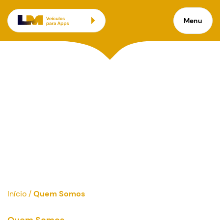
Menu
Início
/
Quem Somos