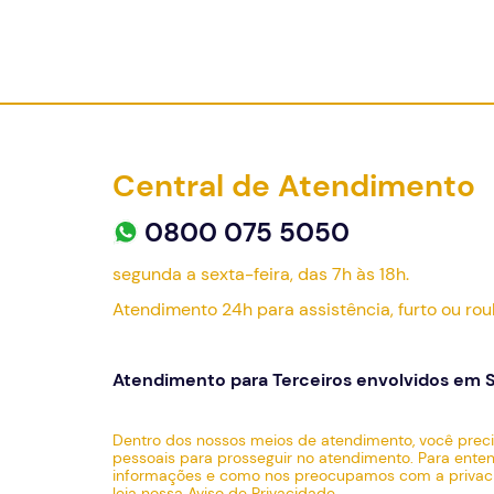
Central de Atendimento
0800 075 5050
segunda a sexta-feira, das 7h às 18h.
Atendimento 24h para assistência, furto ou rou
Atendimento para Terceiros envolvidos em S
Dentro dos nossos meios de atendimento, você preci
pessoais para prosseguir no atendimento. Para ent
informações e como nos preocupamos com a privaci
leia nossa
Aviso de Privacidade
.