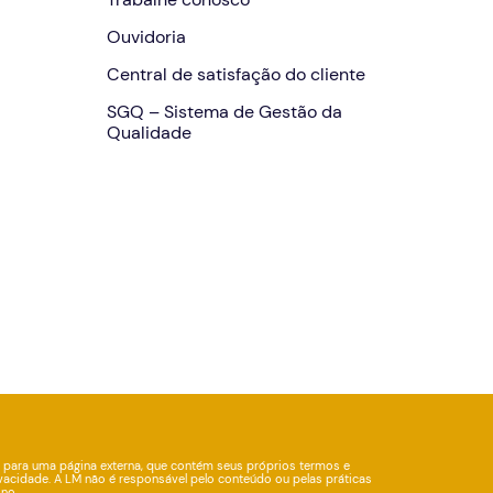
Ouvidoria
Central de satisfação do cliente
SGQ – Sistema de Gestão da
Qualidade
 para uma página externa, que contém seus próprios termos e
vacidade. A LM não é responsável pelo conteúdo ou pelas práticas
ino.