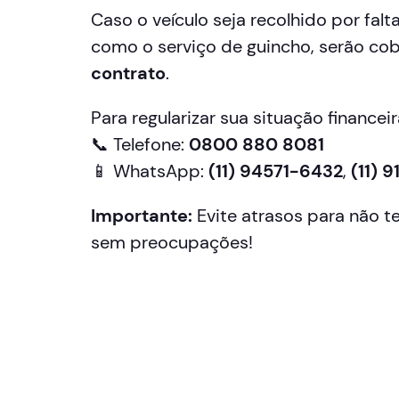
Caso o veículo seja recolhido por fa
como o serviço de guincho, serão c
contrato
.
Para regularizar sua situação financeir
📞 Telefone:
0800 880 8081
📱 WhatsApp:
(11) 94571-6432
,
(11) 
Importante:
Evite atrasos para não t
sem preocupações!