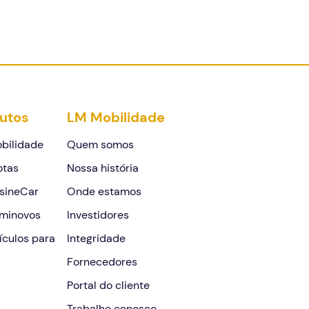
utos
LM Mobilidade
bilidade
Quem somos
otas
Nossa história
sineCar
Onde estamos
minovos
Investidores
ículos para
Integridade
Fornecedores
Portal do cliente
Trabalhe conosco