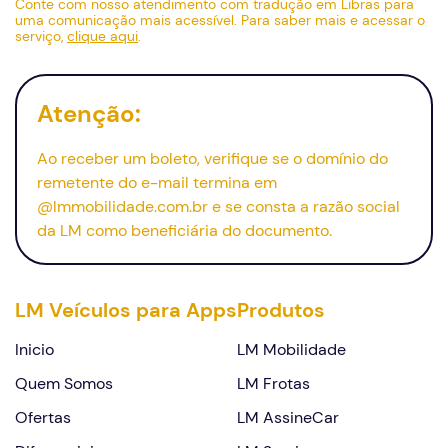
Conte com nosso atendimento com tradução em Libras para
uma comunicação mais acessível. Para saber mais e acessar o
serviço,
clique aqui
.
Atenção:
Ao receber um boleto, verifique se o domínio do
remetente do
e-mail
termina em
@lmmobilidade.com.br e se consta a razão social
da LM como beneficiária do documento.
Continuar
LM Veículos para Apps
Produtos
Inicio
LM Mobilidade
Quem Somos
LM Frotas
Ofertas
LM AssineCar