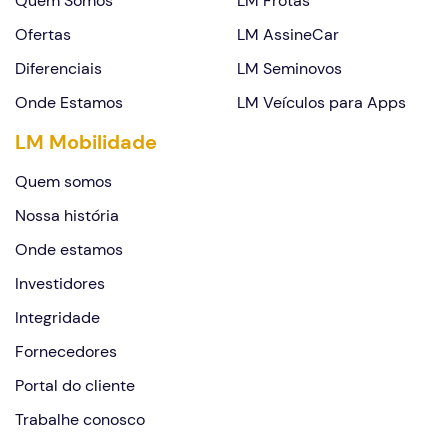
Quem Somos
LM Frotas
Ofertas
LM AssineCar
Diferenciais
LM Seminovos
Onde Estamos
LM Veículos para Apps
LM Mobilidade
Quem somos
Nossa história
Onde estamos
Investidores
Integridade
Fornecedores
Portal do cliente
Trabalhe conosco