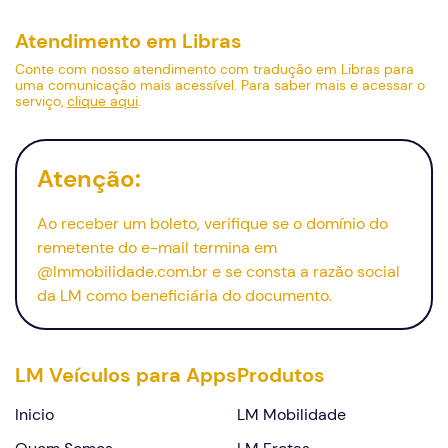
Atendimento em Libras
Conte com nosso atendimento com tradução em Libras para
uma comunicação mais acessível. Para saber mais e acessar o
serviço,
clique aqui
.
Atenção:
Ao receber um boleto, verifique se o domínio do
remetente do
e-mail
termina em
@lmmobilidade.com.br e se consta a razão social
Continuar
da LM como beneficiária do documento.
LM Veículos para Apps
Produtos
Inicio
LM Mobilidade